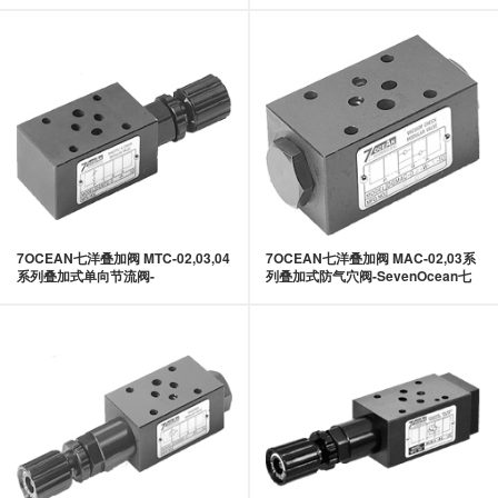
7OCEAN七洋叠加阀 MTC-02,03,04
7OCEAN七洋叠加阀 MAC-02,03系
系列叠加式单向节流阀-
列叠加式防气穴阀-SevenOcean七
SevenOcean七洋
洋