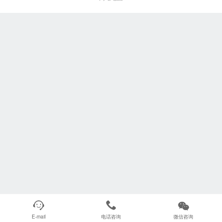



E-mail
电话咨询
微信咨询