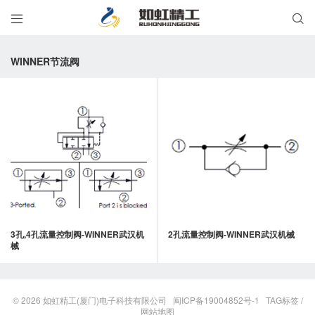


WINNER节流阀
3孔,4孔流量控制阀-WINNER武汉机
2孔流量控制阀-WINNER武汉机械
械
© 2026
如虹精工(厦门)电子科技有限公司
闽ICP备19004852号-1
TAG标签
/
网站地图