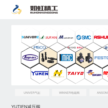
UNIVER气缸
WINNER电磁阀
ANSO
YUTIEN减压阀