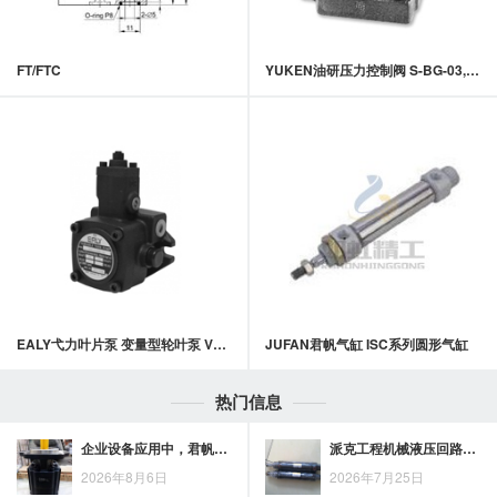
FT/FTC
YUKEN油研压力控制阀 S-BG-03,06,10系列低噪音型溢流阀
EALY弋力叶片泵 变量型轮叶泵 VPE系列低压变量叶片泵
JUFAN君帆气缸 ISC系列圆形气缸
热门信息
企业设备应用中，君帆油缸的综合优势体现在哪些方面
派克工程机械液压回路中插装阀的作用与控制需求分析
2026年8月6日
2026年7月25日