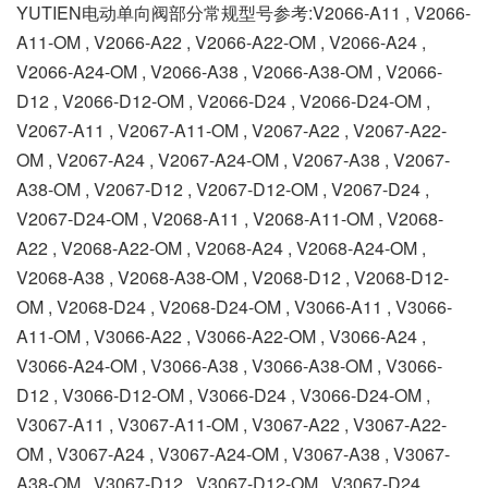
YUTIEN电动单向阀部分常规型号参考:V2066-A11 , V2066-
A11-OM , V2066-A22 , V2066-A22-OM , V2066-A24 ,
V2066-A24-OM , V2066-A38 , V2066-A38-OM , V2066-
D12 , V2066-D12-OM , V2066-D24 , V2066-D24-OM ,
V2067-A11 , V2067-A11-OM , V2067-A22 , V2067-A22-
OM , V2067-A24 , V2067-A24-OM , V2067-A38 , V2067-
A38-OM , V2067-D12 , V2067-D12-OM , V2067-D24 ,
V2067-D24-OM , V2068-A11 , V2068-A11-OM , V2068-
A22 , V2068-A22-OM , V2068-A24 , V2068-A24-OM ,
V2068-A38 , V2068-A38-OM , V2068-D12 , V2068-D12-
OM , V2068-D24 , V2068-D24-OM , V3066-A11 , V3066-
A11-OM , V3066-A22 , V3066-A22-OM , V3066-A24 ,
V3066-A24-OM , V3066-A38 , V3066-A38-OM , V3066-
D12 , V3066-D12-OM , V3066-D24 , V3066-D24-OM ,
V3067-A11 , V3067-A11-OM , V3067-A22 , V3067-A22-
OM , V3067-A24 , V3067-A24-OM , V3067-A38 , V3067-
A38-OM , V3067-D12 , V3067-D12-OM , V3067-D24 ,