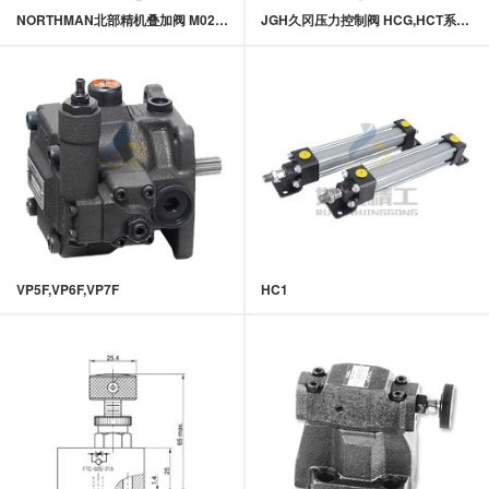
NORTHMAN北部精机叠加阀 M02，M03叠加阀盖板
JGH久冈压力控制阀 HCG,HCT系列HC型压力控制阀
VP5F,VP6F,VP7F
HC1