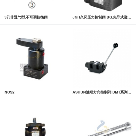
3孔非透气型,不可调抗衡阀
JGH久冈压力控制阀 BG.先导式溢流阀
NOS2
ASHUN油顺方向控制阀 DMT系列手动换向阀