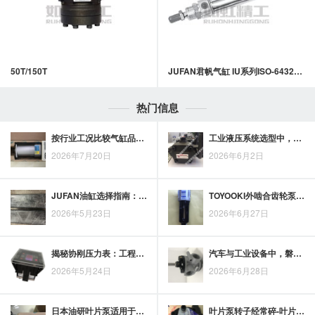
50T/150T
JUFAN君帆气缸 IU系列ISO-6432系列圆形气缸
热门信息
按行业工况比较气缸品牌：JUFAN的适配要点怎么判断
工业液压系统选型中，意大利迪普马液压泵的稳定应用价值
2026年7月20日
2026年6月2日
JUFAN油缸选择指南：提升效率的秘密武器
TOYOOKI外啮合齿轮泵在液压系统供油环节中的作用解析
2026年5月23日
2026年6月27日
揭秘协刚压力表：工程师们如何选择最适合的工具
汽车与工业设备中，磐龙液压阀芯的典型应用场景解析
2026年5月24日
2026年6月28日
日本油研叶片泵适用于哪些工业场景？多行业应用视角解析
叶片泵转子经常碎-叶片泵的困油问题怎么解决