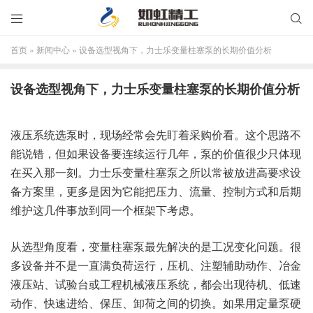


首页
»
新闻中心
»
设备选型视角下，力士乐变量柱塞泵的长期价值分析
设备选型视角下，力士乐变量柱塞泵的长期价值分析
液压系统选泵时，现场经常会先盯着采购价看。这个思路不
能说错，但如果设备要连续运行几年，泵的价值很少只体现
在买入那一刻。力士乐变量柱塞泵之所以常被放进高要求设
备方案里，更多是因为它能把压力、流量、控制方式和后期
维护这几件事放到同一个框架下考虑。
从选型角度看，变量柱塞泵最先解决的是工况变化问题。很
多设备并不是一直满负荷运行，压机、注塑辅助动作、冶金
液压站、试验台或工程机械液压系统，都会出现待机、低速
动作、快速进给、保压、卸荷之间的切换。如果用定量泵硬