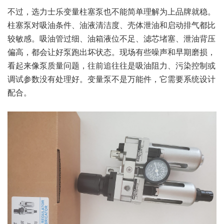
不过，选力士乐变量柱塞泵也不能简单理解为上品牌就稳。
柱塞泵对吸油条件、油液清洁度、壳体泄油和启动排气都比
较敏感。吸油管过细、油箱液位不足、滤芯堵塞、泄油背压
偏高，都会让好泵跑出坏状态。现场有些噪声和早期磨损，
看起来像泵质量问题，往前追往往是吸油阻力、污染控制或
调试参数没有处理好。变量泵不是万能件，它需要系统设计
配合。