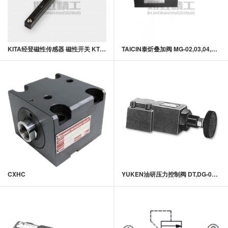
KITA经登磁性传感器 磁性开关 KT06系列
TAICIN泰炘叠加阀 MG-02,03,04,06系列积层式减压阀
CXHC
YUKEN油研压力控制阀 DT,DG-02系列 直动式溢流阀