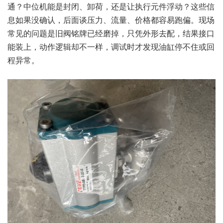
通？中位机能是封闭、卸荷，还是让执行元件浮动？这些信
息如果没确认，后面谈压力、流量、价格都容易跑偏。现场
常见的问题是旧阀铭牌已经磨掉，只凭外形去配，结果接口
能装上，动作逻辑却不一样，调试时才发现油缸停不住或回
程异常。