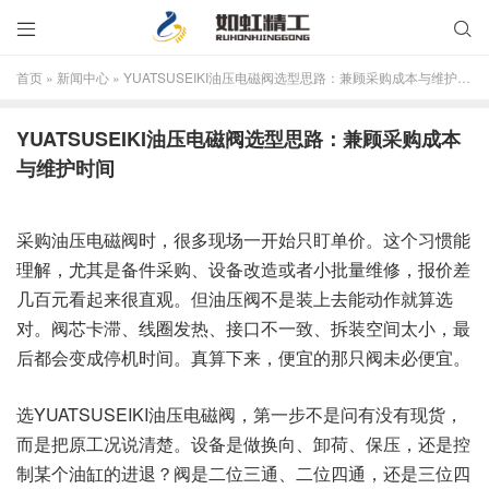


首页
»
新闻中心
»
YUATSUSEIKI油压电磁阀选型思路：兼顾采购成本与维护时间
YUATSUSEIKI油压电磁阀选型思路：兼顾采购成本
与维护时间
采购油压电磁阀时，很多现场一开始只盯单价。这个习惯能
理解，尤其是备件采购、设备改造或者小批量维修，报价差
几百元看起来很直观。但油压阀不是装上去能动作就算选
对。阀芯卡滞、线圈发热、接口不一致、拆装空间太小，最
后都会变成停机时间。真算下来，便宜的那只阀未必便宜。
选YUATSUSEIKI油压电磁阀，第一步不是问有没有现货，
而是把原工况说清楚。设备是做换向、卸荷、保压，还是控
制某个油缸的进退？阀是二位三通、二位四通，还是三位四