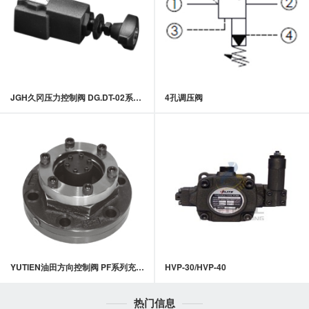
JGH久冈压力控制阀 DG.DT-02系列直动式溢流阀
4孔调压阀
YUTIEN油田方向控制阀 PF系列充液阀
HVP-30/HVP-40
热门信息