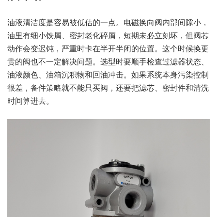
油液清洁度是容易被低估的一点。电磁换向阀内部间隙小，
油里有细小铁屑、密封老化碎屑，短期未必立刻坏，但阀芯
动作会变迟钝，严重时卡在半开半闭的位置。这个时候换更
贵的阀也不一定解决问题。选型时要顺手检查过滤器状态、
油液颜色、油箱沉积物和回油冲击。如果系统本身污染控制
很差，备件策略就不能只买阀，还要把滤芯、密封件和清洗
时间算进去。