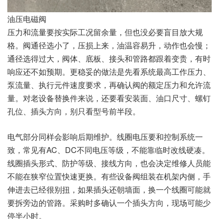
油压电磁阀
压力和流量要按实际工况留余量，但也没必要盲目放大规
格。阀通径选小了，压损上来，油温容易升，动作也会慢；
通径选得过大，阀体、底板、接头和管路都跟着变贵，有时
响应还不如预期。更稳妥的做法是先看系统最高工作压力、
泵流量、执行元件速度要求，再确认阀的额定压力和允许流
量。对老设备替换件来说，还要看安装面、油口尺寸、螺钉
孔位、插头方向，别只看型号前半段。
电气部分同样会影响后期维护。线圈电压要和控制系统一
致，常见有AC、DC不同电压等级，不能靠临时改线硬凑。
线圈插头形式、防护等级、接线方向，也会决定维修人员能
不能在狭窄位置快速更换。有些设备阀组装在机架内侧，手
伸进去已经很别扭，如果插头还朝墙面，换一个线圈可能就
要拆旁边的管路。采购时多确认一个插头方向，现场可能少
停半小时。