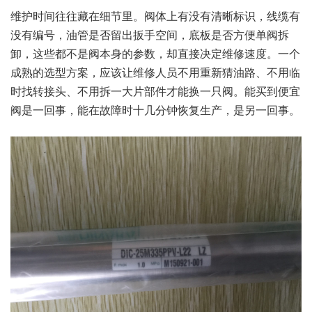
维护时间往往藏在细节里。阀体上有没有清晰标识，线缆有
没有编号，油管是否留出扳手空间，底板是否方便单阀拆
卸，这些都不是阀本身的参数，却直接决定维修速度。一个
成熟的选型方案，应该让维修人员不用重新猜油路、不用临
时找转接头、不用拆一大片部件才能换一只阀。能买到便宜
阀是一回事，能在故障时十几分钟恢复生产，是另一回事。