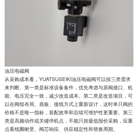
油压电磁阀
从采购成本看，YUATSUSEIKI油压电磁阀可以按三类需求
来判断。第一类是标准设备备件，优先考虑与原阀接口、机
能、电压完全一致，减少改造成本。第二类是改造项目，可
以在阀组布局、底板、接线方式上重新设计，这时单只阀的
价格不是唯一指标，装配效率和后续可维护性更重要。第三
类是高频动作或关键停机点，不能只按最低报价采购，应重
点看线圈耐受、阀芯响应、供应稳定性和替换周期。