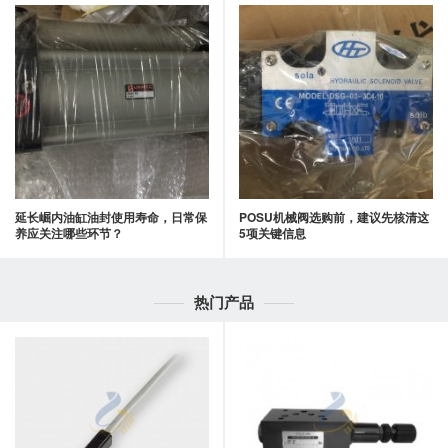
延长崛内油缸油封使用寿命，日常保
POSU机械阀选购前，建议先核清这
养应关注哪些环节？
5项关键信息
热门产品