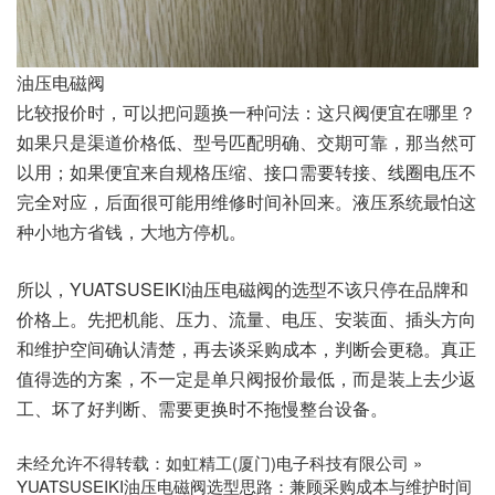
油压电磁阀
比较报价时，可以把问题换一种问法：这只阀便宜在哪里？
如果只是渠道价格低、型号匹配明确、交期可靠，那当然可
以用；如果便宜来自规格压缩、接口需要转接、线圈电压不
完全对应，后面很可能用维修时间补回来。液压系统最怕这
种小地方省钱，大地方停机。
所以，YUATSUSEIKI油压电磁阀的选型不该只停在品牌和
价格上。先把机能、压力、流量、电压、安装面、插头方向
和维护空间确认清楚，再去谈采购成本，判断会更稳。真正
值得选的方案，不一定是单只阀报价最低，而是装上去少返
工、坏了好判断、需要更换时不拖慢整台设备。
未经允许不得转载：
如虹精工(厦门)电子科技有限公司
»
YUATSUSEIKI油压电磁阀选型思路：兼顾采购成本与维护时间