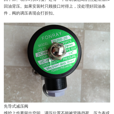
回油背压。如果安装时只顾接口对得上，没处理好回油条
件，阀的调压表现会打折扣。
先导式减压阀
维护上也要留出空间。调压位置不能被管路挡死，压力表或