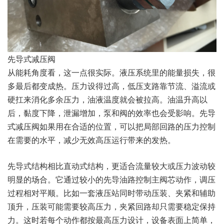
先导式减压阀
从能耗角度看，这一点很实际。液压系统里的能量损失，很
多最后都变成热。压力设得过高，低压支路靠节流、溢流或
硬扛来消化多余压力，油液温度就会被拉高。油温升高以
后，黏度下降，泄漏增加，泵和阀的效率也会受影响。先导
式减压阀如果用在合适的位置，可以把局部回路的压力控制
在需要的水平，减少无效高压运行带来的发热。
先导式结构相比直动式结构，更适合流量较大或压力波动较
明显的场合。它通过较小的先导油路控制主阀芯动作，调压
过程相对平顺。比如一套液压站同时带动压装、夹紧和辅助
顶升，压装可能需要较高压力，夹紧回路却只需要稳定保持
力。这时若每个动作都按最高压力设计，设备表面上简单，