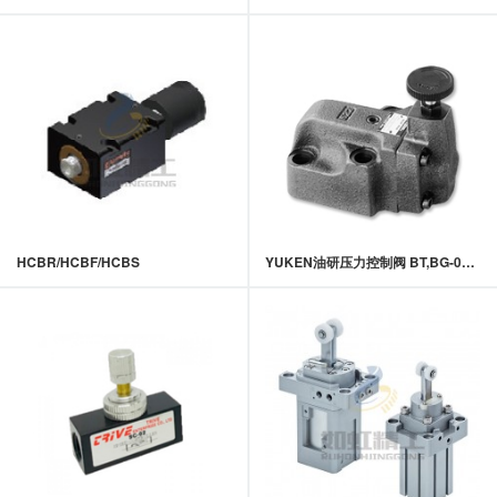
HCBR/HCBF/HCBS
YUKEN油研压力控制阀 BT,BG-03,06,10系列先导控制溢流阀