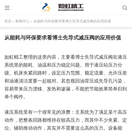


首页
»
新闻中心
»
从能耗与环保要求看博士先导式减压阀的应用价值
从能耗与环保要求看博士先导式减压阀的应用价值
如虹精工整理的这类内容，主要看博士先导式减压阀在液压
系统里的能耗、油温和压力稳定问题。用于液压站压力分
级、机床夹紧回路时，设定压力范围、额定流量、允许压差
和油液清洁度要一起核对。若忽视回油背压或先导孔污染，
容易带来压力漂移、发热和渗漏，不能把节能效果简单归到
单个阀件。
液压系统里有一个很常见的浪费：主系统为了满足某个高压
动作，把整条回路都维持在较高压力，而其中不少夹紧、定
位、辅助推动动作，其实并不需要这么高的压力。设备能