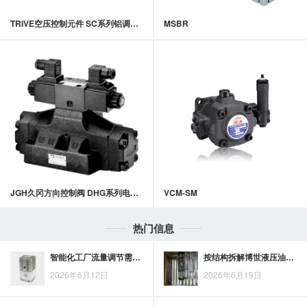
TRIVE空压控制元件 SC系列铝调速器
MSBR
JGH久冈方向控制阀 DHG系列电磁液控方向阀
VCM-SM
热门信息
智能化工厂流量调节需求下，派克双向节流阀值得关注
按结构拆解博世液压油缸工作原理，缸筒、活塞与密封件各司其职
2026年6月12日
2026年6月19日