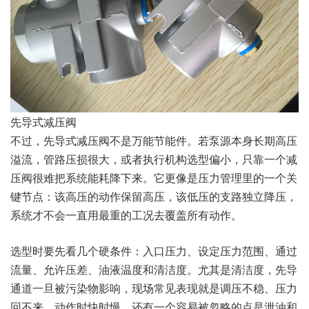
先导式减压阀
不过，先导式减压阀不是万能节能件。若泵源本身长期高压
溢流，管路压损很大，或者执行机构选型偏小，只靠一个减
压阀很难把系统能耗降下来。它更像是压力管理里的一个关
键节点：该高压的动作保留高压，该低压的支路独立降压，
系统才不会一直用最重的工况去覆盖所有动作。
选型时要先看几个硬条件：入口压力、设定压力范围、通过
流量、允许压差、油液温度和清洁度。尤其是清洁度，先导
通道一旦被污染物影响，现场常见表现就是调压不稳、压力
回不来、动作时快时慢。还有一个容易被忽略的点是泄油和