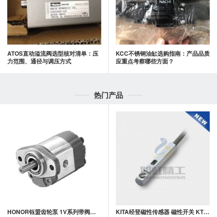
ATOS直动溢流阀选型核对清单：压
KCC不锈钢油缸选购指南：产品品质
力范围、通径与调压方式
应重点考察哪些方面？
热门产品
HONOR钰盟齿轮泵 1V系列带阀齿轮泵
KITA经登磁性传感器 磁性开关 KT02系列