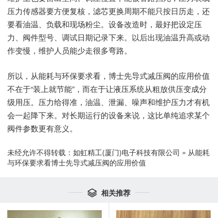
压力传感器要方便复核，滤芯更换周期不能只按日历走，还
要看油温、负载和现场粉尘。设备改造时，最好把设定压
力、阀件型号、调试日期记录下来。以后出现油温升高或动
作变慢，维护人员能少走很多弯路。
所以，从能耗与环保要求看，博士先导式减压阀的应用价值
不在于“装上就节能”，而在于让液压系统从粗放供压变成分
级用压。压力给得准，油温、泄漏、噪声和维护压力才有机
会一起降下来。对长期运行的设备来说，这比单纯追求某个
阀件参数更有意义。
未经允许不得转载：
如虹精工(厦门)电子科技有限公司
»
从能耗
与环保要求看博士先导式减压阀的应用价值
相关推荐
