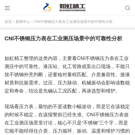


首页
»
新闻中心
»
CNI不锈钢压力表在工业测压场景中的可靠性分析
CNI不锈钢压力表在工业测压场景中的可靠性分析
如虹精工整理的这类内容，主要看CNI不锈钢压力表在工业
测压中的可靠性。液压站、化工管路或泵出口现场，不能只
按不锈钢外壳判断，还要核对量程匹配、介质兼容性、接液
材质和抗振需求。过压、压力脉动、机械振动会影响读数稳
定和寿命，结论是先确认工况匹配，再谈选型和维护。
现场看压力表，最怕的不是读数小幅波动，而是它在该稳定
的时候不稳定，在该报警前已经失准。CNI不锈钢压力表放
在工业测压场景里讨论，核心不只是“不锈钢”三个字，而是
它能不能经得住介质、压力循环、振动、温度和维护习惯的