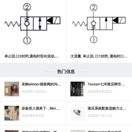
单止回,口2封闭,通电时双向流动,快速关闭型常闭提动轴型电磁方向阀
大流量, 单止回, 口1封闭, 通电时口1通口2常闭型提动轴型电磁方向阀
热门信息
采购winner插装阀的沟通清单：型号、压力流量与阀块要求
7ocean七洋液压阀市场动态观察：工业应用需求与采购关注点
2026年7月23日
2026年5月28日
设备投入视角下，Merkle油缸的选型价值与采购关注点
液压系统配套选购力士乐高压叶片泵，重点看工况与适配性
2026年6月5日
2026年7月11日