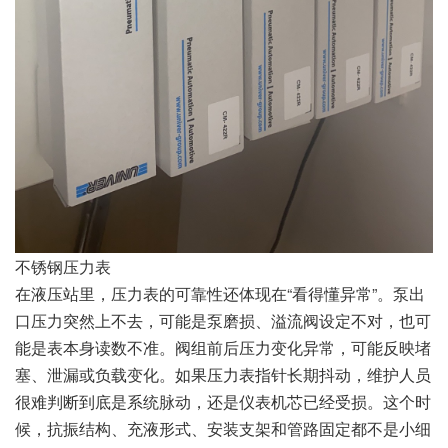
不锈钢压力表
在液压站里，压力表的可靠性还体现在“看得懂异常”。泵出
口压力突然上不去，可能是泵磨损、溢流阀设定不对，也可
能是表本身读数不准。阀组前后压力变化异常，可能反映堵
塞、泄漏或负载变化。如果压力表指针长期抖动，维护人员
很难判断到底是系统脉动，还是仪表机芯已经受损。这个时
候，抗振结构、充液形式、安装支架和管路固定都不是小细