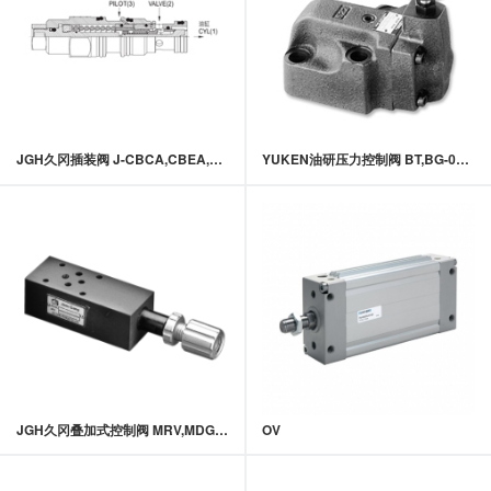
JGH久冈插装阀 J-CBCA,CBEA,CBGA,CBIA系列导压式抗衡阀
YUKEN油研压力控制阀 BT,BG-03,06,10系列先导控制溢流阀
JGH久冈叠加式控制阀 MRV,MDG系列叠加式溢流阀
OV