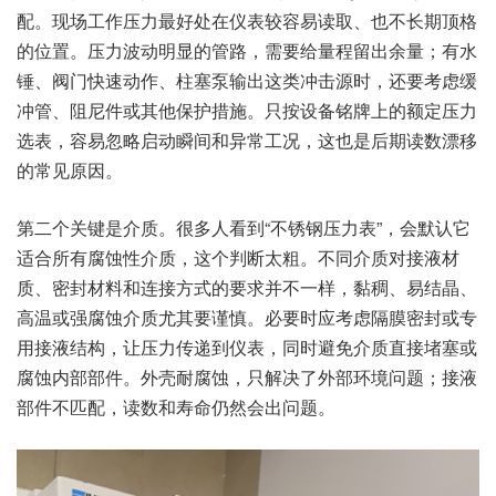
配。现场工作压力最好处在仪表较容易读取、也不长期顶格
的位置。压力波动明显的管路，需要给量程留出余量；有水
锤、阀门快速动作、柱塞泵输出这类冲击源时，还要考虑缓
冲管、阻尼件或其他保护措施。只按设备铭牌上的额定压力
选表，容易忽略启动瞬间和异常工况，这也是后期读数漂移
的常见原因。
第二个关键是介质。很多人看到“不锈钢压力表”，会默认它
适合所有腐蚀性介质，这个判断太粗。不同介质对接液材
质、密封材料和连接方式的要求并不一样，黏稠、易结晶、
高温或强腐蚀介质尤其要谨慎。必要时应考虑隔膜密封或专
用接液结构，让压力传递到仪表，同时避免介质直接堵塞或
腐蚀内部部件。外壳耐腐蚀，只解决了外部环境问题；接液
部件不匹配，读数和寿命仍然会出问题。