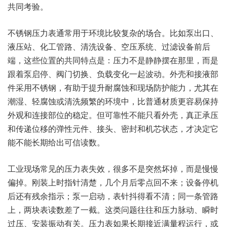
共同考验。
不锈钢压力表通常用于环境比较复杂的场合。比如泵出口、
液压站、化工管路、清洗设备、空压系统、过滤设备前后
端，这些位置的共同特点是：压力不是静静摆在那里，而是
跟着泵启停、阀门切换、负载变化一起波动。外壳和接液部
件采用不锈钢，有助于提升耐腐蚀和现场防护能力，尤其在
潮湿、轻腐蚀或清洗频繁的环境中，比普通材质更容易保持
外观和连接部位的稳定。但可靠性不能只看外壳，真正承压
和传递位移的弹性元件、接头、密封和机芯状态，才决定它
能不能长期给出可信读数。
工业现场常见的压力表失效，很多不是突然坏掉，而是慢慢
偏掉。刚装上时指针清楚，几个月后零点回不来；设备停机
后还有残余指示；泵一启动，表针抖得看不清；同一条管路
上，两块表读数差了一截。这类问题往往和压力脉动、瞬时
过压、安装振动有关。压力表如果长期接近满量程运行，或