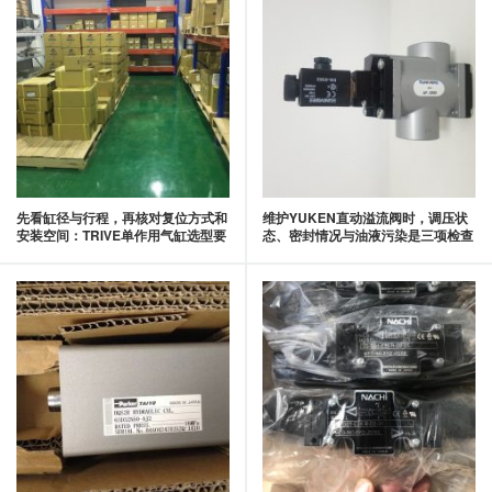
先看缸径与行程，再核对复位方式和
维护YUKEN直动溢流阀时，调压状
安装空间：TRIVE单作用气缸选型要
态、密封情况与油液污染是三项检查
点
重点