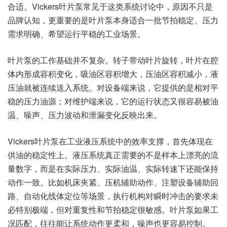
合适。Vickers叶片泵常见于这类系统讨论中，原因不只是
品牌认知，更重要的是叶片泵本身适合一批节拍稳定、压力
需求明确、希望运行平稳的工业场景。
叶片泵的工作基础并不复杂。转子带动叶片旋转，叶片在腔
体内形成容积变化，吸油区容积增大，压油区容积减小，液
压油就被连续送入系统。对设备端来说，它提供的是相对平
稳的压力油源；对维护端来说，它的运行状态又很容易被油
温、噪声、压力波动和泄漏变化反映出来。
Vickers叶片泵在工业液压系统中的效率支撑，首先体现在
供油的稳定性上。液压系统真正需要的不是样本上漂亮的流
量数字，而是在实际压力、实际油温、实际转速下还能保持
动作一致。比如机床夹紧、压机辅助动作、注塑设备辅助回
路、自动化线体定位等场景，执行机构对瞬时冲击的要求未
必特别极端，但对重复性和节拍稳定很敏感。叶片泵如果工
况匹配，往往能让系统动作更柔和，噪声也更容易控制。