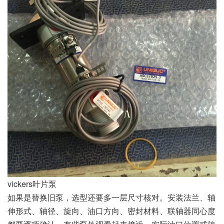
vickers叶片泵
如果是替换旧泵，选型还要多一层尺寸核对。安装法兰、轴
伸形式、轴径、旋向、油口方向、密封材料、联轴器同心度