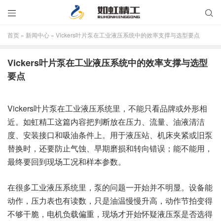


首页
»
新闻中心
»
Vickers叶片泵在工业液压系统中的效率支撑与选型要点
Vickers叶片泵在工业液压系统中的效率支撑与选型
要点
Vickers叶片泵在工业液压系统里，不能只看品牌或外形相
近。如虹精工这篇内容把判断放在压力、流量、油液清洁
度、安装接口和吸油条件上。用于液压站、机床夹紧或旧泵
替换时，还要防止气蚀、早期磨损和转向错误；能不能用，
最终要回到现场工况和样本参数。
在很多工业液压系统里，泵的问题一开始并不明显。设备能
动作，压力表也有读数，只是油温慢慢升高，动作节拍变得
不够干脆，电机负载偏重，现场才开始怀疑液压泵是否选得