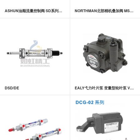
ASHUN油顺流量控制阀 SD系列液控节流阀
NORTHMAN北部精机叠加阀 MSRF-02,03系列叠加式电控溢流阀
DSD/DE
EALY弋力叶片泵 变量型轮叶泵 VDC系列中高压变量叶片泵