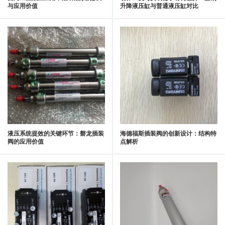
与应用价值
升降液压缸与普通液压缸对比
液压系统提效的关键环节：磐龙插装
海德福斯插装阀的创新设计：结构特
阀的应用价值
点解析