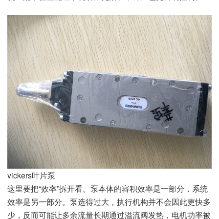
vickers叶片泵
这里要把“效率”拆开看。泵本体的容积效率是一部分，系统
效率是另一部分。泵选得过大，执行机构并不会因此更快多
少，反而可能让多余流量长期通过溢流阀发热，电机功率被