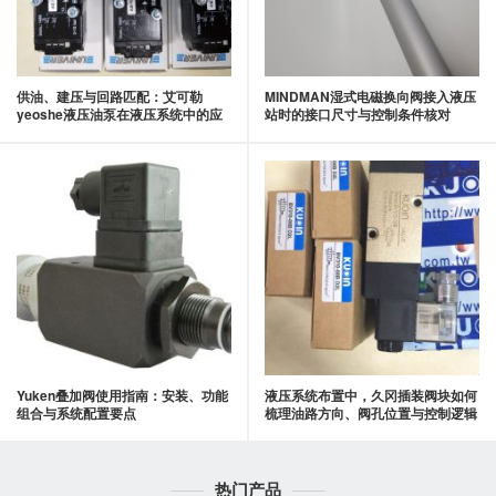
供油、建压与回路匹配：艾可勒
MINDMAN湿式电磁换向阀接入液压
yeoshe液压油泵在液压系统中的应
站时的接口尺寸与控制条件核对
用要点
Yuken叠加阀使用指南：安装、功能
液压系统布置中，久冈插装阀块如何
组合与系统配置要点
梳理油路方向、阀孔位置与控制逻辑
热门产品