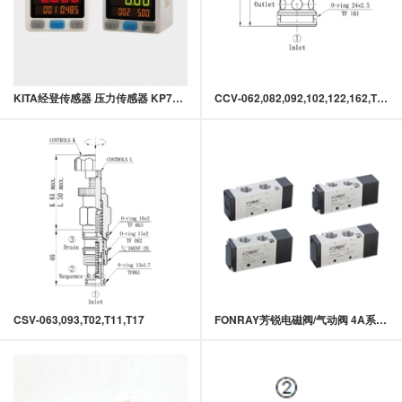
KITA经登传感器 压力传感器 KP70系列
CCV-062,082,092,102,122,162,T16,T18
CSV-063,093,T02,T11,T17
FONRAY芳锐电磁阀/气动阀 4A系列气动阀