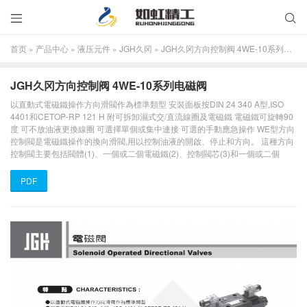


首页
»
产品中心
»
液压元件
»
JGH久冈
»
JGH久冈方向控制阀 4WE-10系列电磁阀
JGH久冈方向控制阀 4WE-10系列电磁阀
以直動式電磁鐵操作方向滑閥作為標準類型 安裝面板按DIN 24 340 A型,ISO
4401和CETOP-RP 121 H 附可拆卸濕式交/直流線圈及電磁鐵 電磁鐵可旋轉90
度 可不放油液更換線圈 可選擇單個或集中連接 可選的手動應急操作 WE型方向
控制閥是電磁鐵操作的換向滑閥,用以控制油液的開啟、停止和方向。 這種方向
控制閥主要包括閥體(1)、一個或二個電磁鐵(2)、控制閥芯(3)和一個或二個
PDF