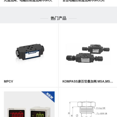
冈
热门产品
MPCV
KOMPASS康百世叠加阀 MSA,MSB,MSW-02,03,04,06系列叠加式单向节流阀