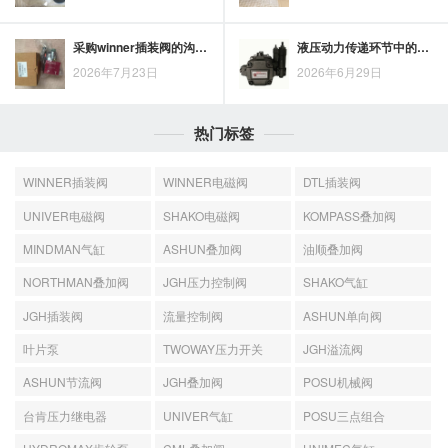
采购winner插装阀的沟通清单：型号、压力流量与阀块要求
液压动力传递环节中的VICKERS柱塞泵：作用定位与应用要点
2026年7月23日
2026年6月29日
热门标签
WINNER插装阀
WINNER电磁阀
DTL插装阀
UNIVER电磁阀
SHAKO电磁阀
KOMPASS叠加阀
MINDMAN气缸
ASHUN叠加阀
油顺叠加阀
NORTHMAN叠加阀
JGH压力控制阀
SHAKO气缸
JGH插装阀
流量控制阀
ASHUN单向阀
叶片泵
TWOWAY压力开关
JGH溢流阀
ASHUN节流阀
JGH叠加阀
POSU机械阀
台肯压力继电器
UNIVER气缸
POSU三点组合