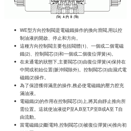
WE型方向控制閥是電磁鐵操作的換向滑閥,用以控
制油液的開啟、停止和方向。
這種方向控制閥主要包括閥體(1)、一個或二個電磁
鐵(2)、控制閥芯(3)和一個或二個復位彈簧(4)。
在未通電的狀態下,主要閥芯(3)由復位彈簧(4)保持在
中間或初始位置(脈沖閥除外)。控制閥芯(3)由濕式電
磁鐵(2)操作。
為了保證獲得滿意的操作,務必使電磁鐵的壓力腔充
滿油液。
電磁鐵(2)的作用在控制閥芯(3)上,將其由靜止推向所
需位置。這就使油液從P至A,B至T,P至B或A至 T自
由流動。
當電磁鐵(2)斷電時,控制閥芯(3)被復位彈簧(4)推向初