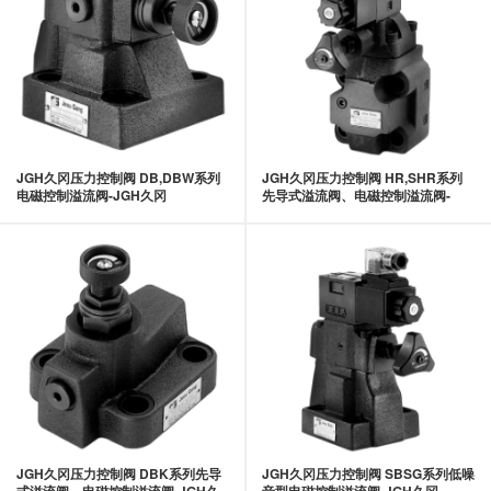
JGH久冈压力控制阀 DB,DBW系列
JGH久冈压力控制阀 HR,SHR系列
电磁控制溢流阀-JGH久冈
先导式溢流阀、电磁控制溢流阀-
JGH久冈
JGH久冈压力控制阀 DBK系列先导
JGH久冈压力控制阀 SBSG系列低噪
式溢流阀、电磁控制溢流阀-JGH久
音型电磁控制溢流阀-JGH久冈