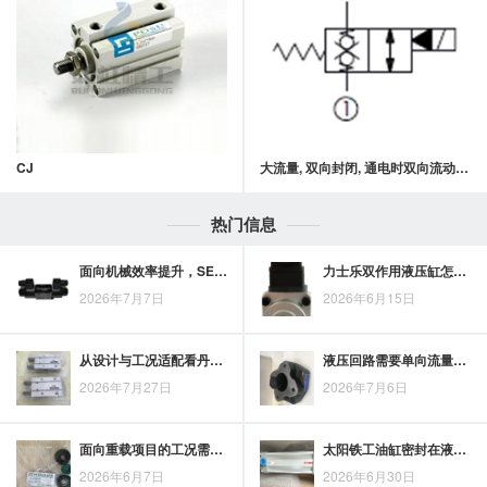
CJ
大流量, 双向封闭, 通电时双向流动常闭型提动轴型电磁方向阀
热门信息
面向机械效率提升，SEVENOCEAN液压电磁换向阀的换向控制作用解析
力士乐双作用液压缸怎么选？关键参数、安装形式与工况匹配要点
2026年7月7日
2026年6月15日
从设计与工况适配看丹尼森yeoshe液压油泵的产品优势
液压回路需要单向流量调节时，YUCIYUKEN单向节流阀起到哪些作用
2026年7月27日
2026年7月6日
面向重载项目的工况需求，HORIUCHI重型油缸应用场景解析
太阳铁工油缸密封在液压油缸稳定运行中的作用解析
2026年6月7日
2026年6月30日