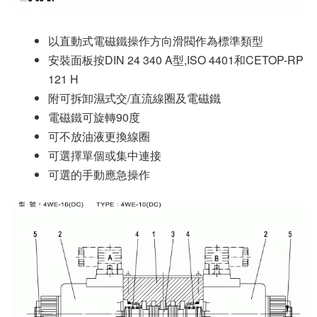
以直動式電磁鐵操作方向滑閥作為標準類型
安裝面板按DIN 24 340 A型,ISO 4401和CETOP-RP
121 H
附可拆卸濕式交/直流線圈及電磁鐵
電磁鐵可旋轉90度
可不放油液更換線圈
可選擇單個或集中連接
可選的手動應急操作