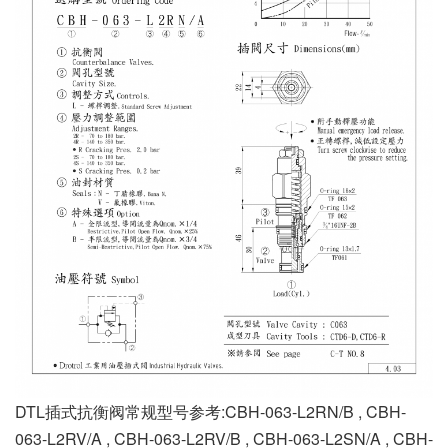
DTL插式抗衡阀常规型号参考:CBH-063-L2RN/B , CBH-
063-L2RV/A , CBH-063-L2RV/B , CBH-063-L2SN/A , CBH-