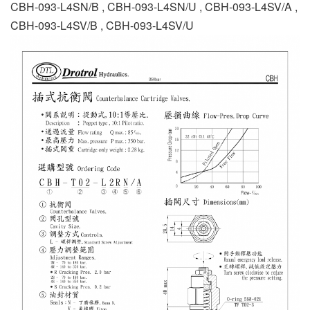
CBH-093-L4SN/B , CBH-093-L4SN/U , CBH-093-L4SV/A ,
CBH-093-L4SV/B , CBH-093-L4SV/U