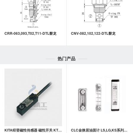
CRR-063,093,T02,T11-DTL磐龙
CNV-082,102,122-DTL磐龙
热门产品
KITA经登磁性传感器 磁性开关 KT05系列
CLC金徕居油面计 LS,LG,KS系列油面计