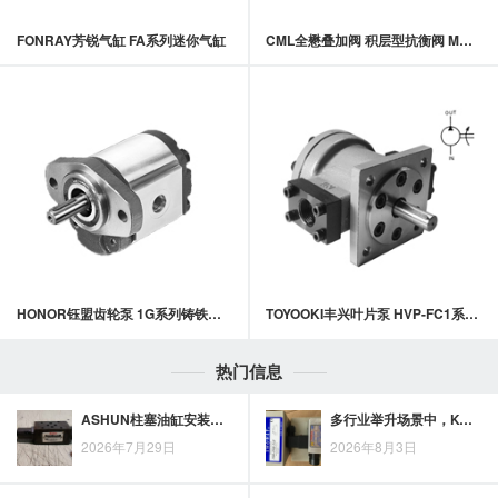
FONRAY芳锐气缸 FA系列迷你气缸
CML全懋叠加阀 积层型抗衡阀 MCB-02,MCB-03系列
HONOR钰盟齿轮泵 1G系列铸铁齿轮泵
TOYOOKI丰兴叶片泵 HVP-FC1系列定量叶片泵
热门信息
ASHUN柱塞油缸安装准备：固定方式、油口方向与管路连接逐项核对
多行业举升场景中，KCC升降液压缸的应用案例分享
2026年7月29日
2026年8月3日