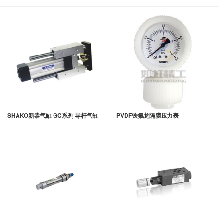
SHAKO新恭气缸 GC系列 导杆气缸
PVDF铁氟龙隔膜压力表