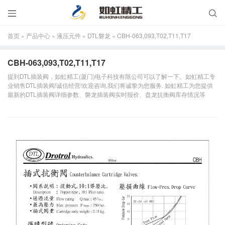


首页
»
产品中心
»
液压元件
»
DTL磐龙
»
CBH-063,093,T02,T11,T17
CBH-063,093,T02,T11,T17
提到DTL插装阀，如虹精工(厦门)电子科技有限公司可以了解一下。如虹精工专
业销售DTL插装阀!诚信经营!欢迎咨询,我们将诚挚为您服务. 如虹精工为您提供
最新的DTL插装阀详细参数、磐龙插装阀实时报价、盘龙抗衡阀库存情况等