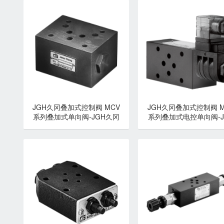
JGH久冈叠加式控制阀 MCV
JGH久冈叠加式控制阀 M
系列叠加式单向阀-JGH久冈
系列叠加式电控单向阀-J
久冈