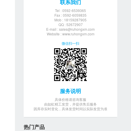
联系我们
Tel : 0592-6539365
Fax : 0592-6059835
Mob : 18159287905
QQ : 52672907
E-mail :
sales@ruhongxm.com
Website : www.ruhongxm.com
微信扫一扫
服务说明
具体价格请咨询客服
由如虹精工发货，并提供售后服务
因库存实时变化，具体发货时间以实际发货为准
热门产品