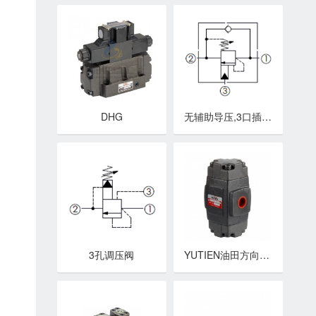
DHG
无辅助导压,3口插孔抗衡阀
3孔调压阀
YUTIEN油田方向控制阀 PV系列引导式单向阀