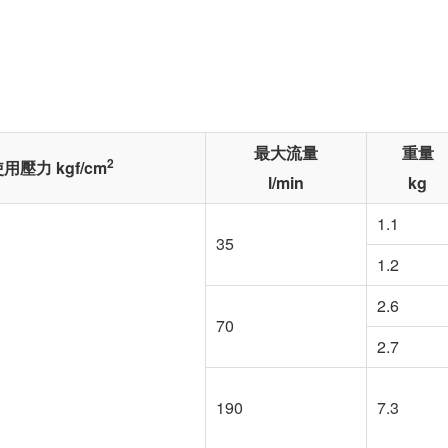
最大流量
重量
2
用壓力 kgf/cm
l/min
kg
1.1
35
1.2
2.6
70
2.7
190
7.3