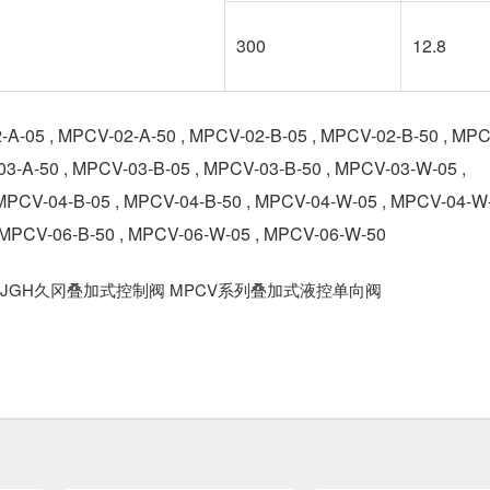
300
12.8
CV-02-A-50 , MPCV-02-B-05 , MPCV-02-B-50 , MPC
3-A-50 , MPCV-03-B-05 , MPCV-03-B-50 , MPCV-03-W-05 ,
MPCV-04-B-05 , MPCV-04-B-50 , MPCV-04-W-05 , MPCV-04-W
, MPCV-06-B-50 , MPCV-06-W-05 , MPCV-06-W-50
JGH久冈叠加式控制阀 MPCV系列叠加式液控单向阀