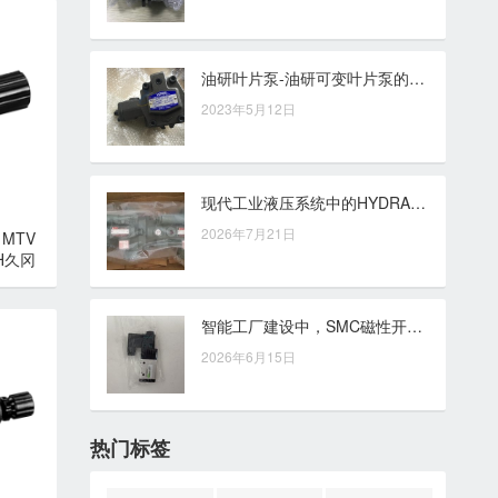
油研叶片泵-油研可变叶片泵的优点
2023年5月12日
现代工业液压系统中的HYDRAFORCE插装式溢流阀：关键压力控制组件
2026年7月21日
MTV
H久冈
智能工厂建设中，SMC磁性开关承担哪些核心作用
2026年6月15日
热门标签