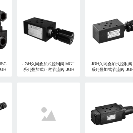
SC
JGH久冈叠加式控制阀 MCT
JGH久冈叠加式控制阀 
GH
系列叠加式止逆节流阀-JGH
系列叠加式节流阀-JG
久冈