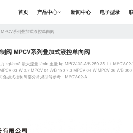
首页
产品中心
新闻中心
电子型录
 MPCV系列叠加式液控单向阀
制阀 MPCV系列叠加式液控单向阀
/cm2 最大流量 l/min 重量 kg MPCV-02-A/B 250 35 1.1 MPCV-02
6 MPCV-03-W 2.7 MPCV-04-A/B 190 7.3 MPCV-04-W MPCV-06-A/B 300
JGH久冈叠加式控制阀部分常规型号参考：MPCV-02-A