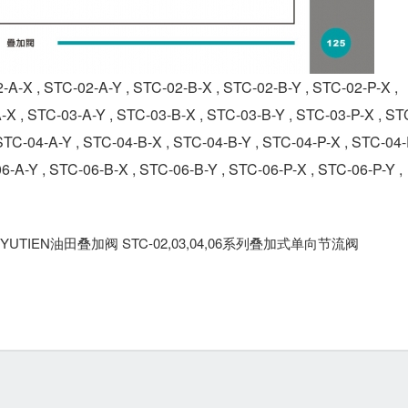
-02-A-Y , STC-02-B-X , STC-02-B-Y , STC-02-P-X ,
X , STC-03-A-Y , STC-03-B-X , STC-03-B-Y , STC-03-P-X , ST
STC-04-A-Y , STC-04-B-X , STC-04-B-Y , STC-04-P-X , STC-04-
6-A-Y , STC-06-B-X , STC-06-B-Y , STC-06-P-X , STC-06-P-Y ,
YUTIEN油田叠加阀 STC-02,03,04,06系列叠加式单向节流阀