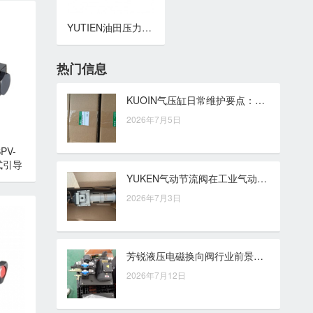
YUTIEN油田压力控制阀 DG/DT系列 直动 / 遥控型溢流阀
热门信息
KUOIN气压缸日常维护要点：从气源检查到密封件管理
2026年7月5日
PV-
加式引导
田
YUKEN气动节流阀在工业气动回路中的流量控制与成本管理思路
2026年7月3日
芳锐液压电磁换向阀行业前景研判：设备升级下的控制需求与应用边界
2026年7月12日