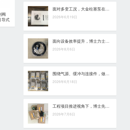
面对多变工况，大金柱塞泵在液压设备中的应用考量
制阀
2026年6月19日
引导式
面向设备效率提升，博士力士乐JCS压力继电器的应用思路
2026年8月6日
围绕气源、缓冲与连接件，做好SMC气缸日常维护检查
2026年6月18日
工程项目推进视角下，博士先导式溢流阀的液压压力管理作用
2026年7月6日