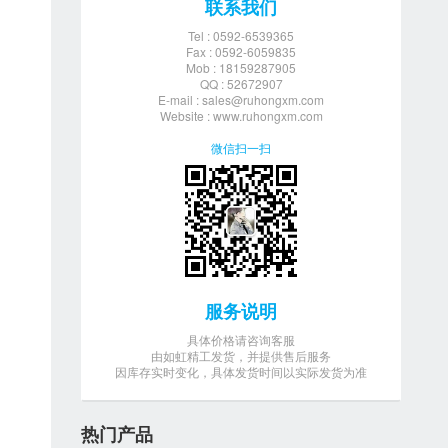
联系我们
Tel : 0592-6539365
Fax : 0592-6059835
Mob : 18159287905
QQ : 52672907
E-mail :
sales@ruhongxm.com
Website : www.ruhongxm.com
微信扫一扫
服务说明
具体价格请咨询客服
由如虹精工发货，并提供售后服务
因库存实时变化，具体发货时间以实际发货为准
热门产品