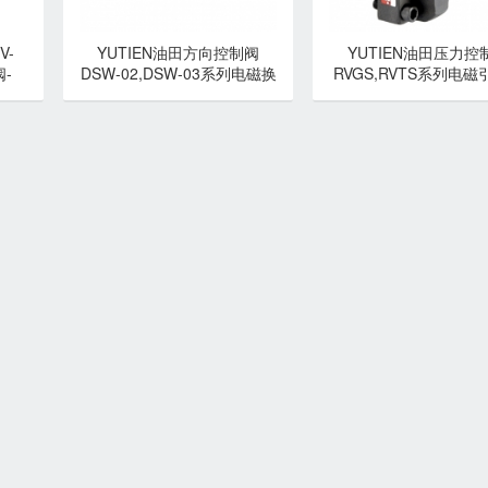
V-
YUTIEN油田方向控制阀
YUTIEN油田压力控
-
DSW-02,DSW-03系列电磁换
RVGS,RVTS系列电磁
向阀
溢流阀