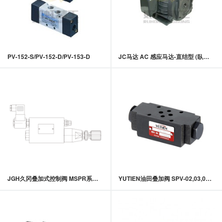
PV-152-S/PV-152-D/PV-153-D
JC马达 AC 感应马达-直结型 (臥式)\1A (心轴12mm 键4mm)
JGH久冈叠加式控制阀 MSPR系列叠加式电控減压阀
YUTIEN油田叠加阀 SPV-02,03,04,05系列叠加式引导单向阀