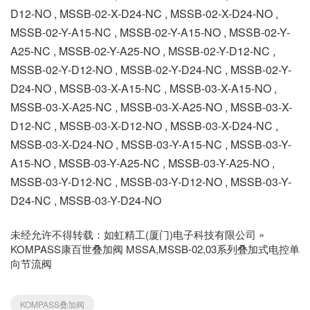
D12-NO , MSSB-02-X-D24-NC , MSSB-02-X-D24-NO ,
MSSB-02-Y-A15-NC , MSSB-02-Y-A15-NO , MSSB-02-Y-
A25-NC , MSSB-02-Y-A25-NO , MSSB-02-Y-D12-NC ,
MSSB-02-Y-D12-NO , MSSB-02-Y-D24-NC , MSSB-02-Y-
D24-NO , MSSB-03-X-A15-NC , MSSB-03-X-A15-NO ,
MSSB-03-X-A25-NC , MSSB-03-X-A25-NO , MSSB-03-X-
D12-NC , MSSB-03-X-D12-NO , MSSB-03-X-D24-NC ,
MSSB-03-X-D24-NO , MSSB-03-Y-A15-NC , MSSB-03-Y-
A15-NO , MSSB-03-Y-A25-NC , MSSB-03-Y-A25-NO ,
MSSB-03-Y-D12-NC , MSSB-03-Y-D12-NO , MSSB-03-Y-
D24-NC , MSSB-03-Y-D24-NO
未经允许不得转载：
如虹精工(厦门)电子科技有限公司
»
KOMPASS康百世叠加阀 MSSA,MSSB-02,03系列叠加式电控单
向节流阀
KOMPASS叠加阀