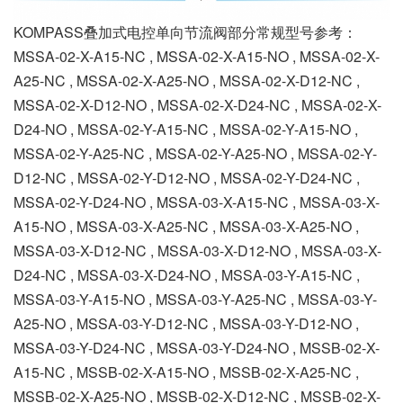
KOMPASS叠加式电控单向节流阀部分常规型号参考：
MSSA-02-X-A15-NC , MSSA-02-X-A15-NO , MSSA-02-X-
A25-NC , MSSA-02-X-A25-NO , MSSA-02-X-D12-NC ,
MSSA-02-X-D12-NO , MSSA-02-X-D24-NC , MSSA-02-X-
D24-NO , MSSA-02-Y-A15-NC , MSSA-02-Y-A15-NO ,
MSSA-02-Y-A25-NC , MSSA-02-Y-A25-NO , MSSA-02-Y-
D12-NC , MSSA-02-Y-D12-NO , MSSA-02-Y-D24-NC ,
MSSA-02-Y-D24-NO , MSSA-03-X-A15-NC , MSSA-03-X-
A15-NO , MSSA-03-X-A25-NC , MSSA-03-X-A25-NO ,
MSSA-03-X-D12-NC , MSSA-03-X-D12-NO , MSSA-03-X-
D24-NC , MSSA-03-X-D24-NO , MSSA-03-Y-A15-NC ,
MSSA-03-Y-A15-NO , MSSA-03-Y-A25-NC , MSSA-03-Y-
A25-NO , MSSA-03-Y-D12-NC , MSSA-03-Y-D12-NO ,
MSSA-03-Y-D24-NC , MSSA-03-Y-D24-NO , MSSB-02-X-
A15-NC , MSSB-02-X-A15-NO , MSSB-02-X-A25-NC ,
MSSB-02-X-A25-NO , MSSB-02-X-D12-NC , MSSB-02-X-