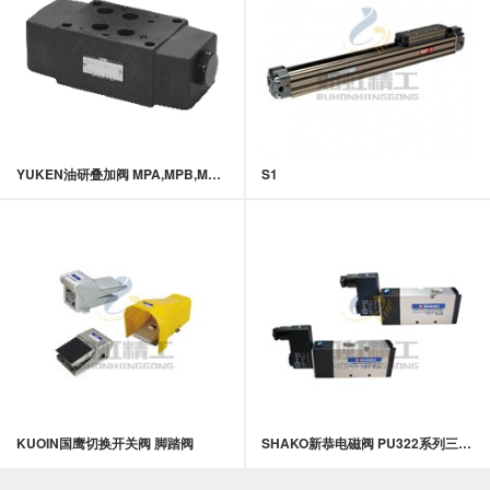
YUKEN油研叠加阀 MPA,MPB,MPW-04系列叠加式液控单向阀
S1
KUOIN国鹰切换开关阀 脚踏阀
SHAKO新恭电磁阀 PU322系列三口二位引导式电磁阀