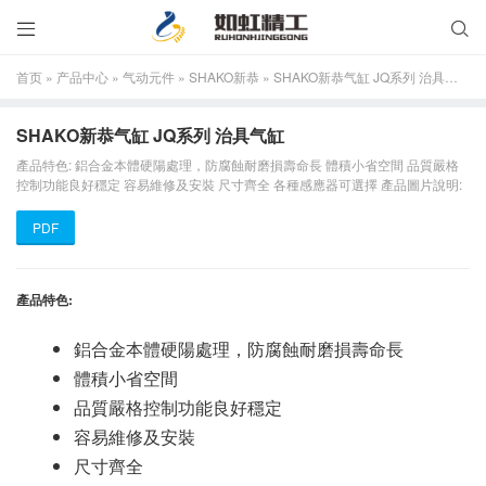


首页
»
产品中心
»
气动元件
»
SHAKO新恭
»
SHAKO新恭气缸 JQ系列 治具气缸
SHAKO新恭气缸 JQ系列 治具气缸
產品特色: 鋁合金本體硬陽處理，防腐蝕耐磨損壽命長 體積小省空間 品質嚴格
控制功能良好穩定 容易維修及安裝 尺寸齊全 各種感應器可選擇 產品圖片說明:
PDF
產品特色:
鋁合金本體硬陽處理，防腐蝕耐磨損壽命長
體積小省空間
品質嚴格控制功能良好穩定
容易維修及安裝
尺寸齊全