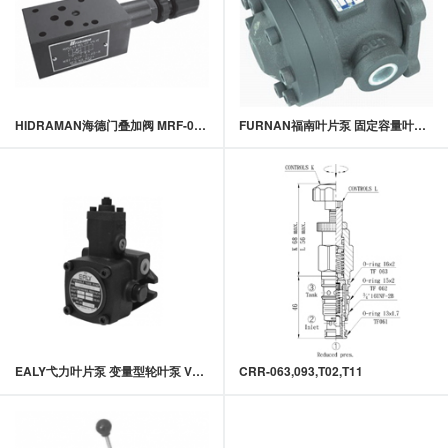
HIDRAMAN海德门叠加阀 MRF-02,03系列叠加式调压阀
FURNAN福南叶片泵 固定容量叶片泵 50T,150T系列定量叶片泵
EALY弋力叶片泵 变量型轮叶泵 VPE系列低压变量叶片泵
CRR-063,093,T02,T11