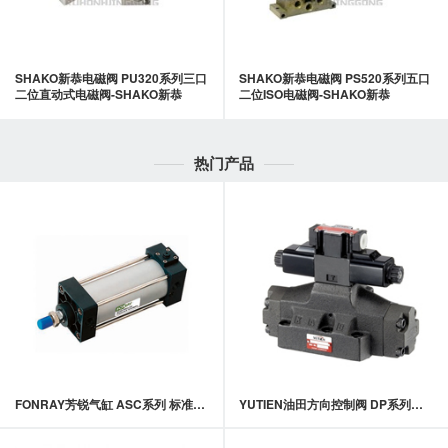
SHAKO新恭电磁阀 PU320系列三口
SHAKO新恭电磁阀 PS520系列五口
二位直动式电磁阀-SHAKO新恭
二位ISO电磁阀-SHAKO新恭
热门产品
FONRAY芳锐气缸 ASC系列 标准气缸
YUTIEN油田方向控制阀 DP系列电磁引导换向阀