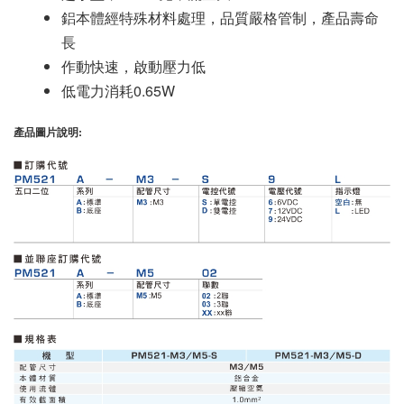
鋁本體經特殊材料處理，品質嚴格管制，產品壽命
長
作動快速，啟動壓力低
低電力消耗0.65W
產品圖片說明: