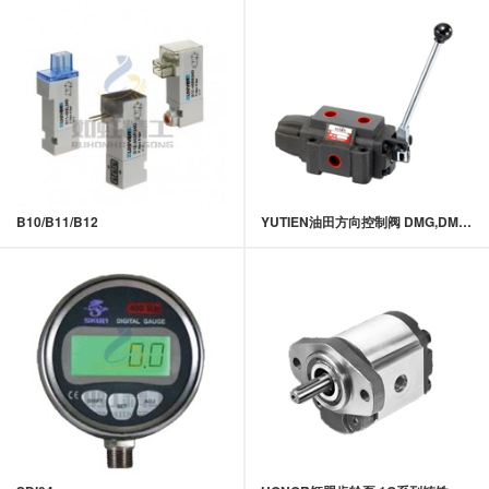
B10/B11/B12
YUTIEN油田方向控制阀 DMG,DMT,DRT系列手动换向阀