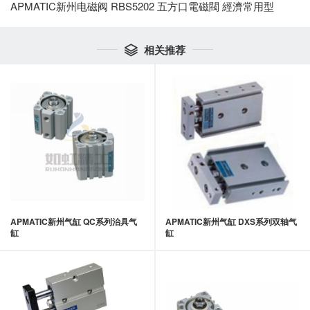
APMATIC新州电磁阀 RBS5202 五方口電磁閥 經濟常用型
相关推荐

APMATIC新州气缸 QC系列治具气
APMATIC新州气缸 DXS系列双轴气
缸
缸