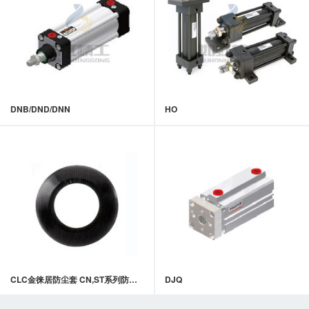
DNB/DND/DNN
HO
CLC金徕居防尘套 CN,ST系列防尘套(配管用)
DJQ