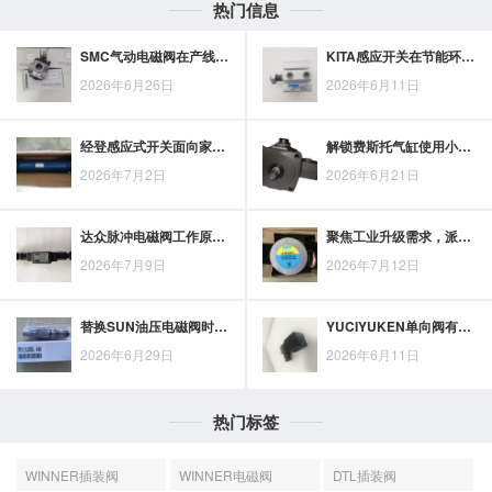
热门信息
SMC气动电磁阀在产线控制中的精准执行与稳定配合
KITA感应开关在节能环保场景中的应用价值
2026年6月26日
2026年6月11日
经登感应式开关面向家居照明控制，减少手动开关操作需求
解锁费斯托气缸使用小技巧，效率翻倍！
2026年7月2日
2026年6月21日
达众脉冲电磁阀工作原理解析：从电磁控制到脉冲响应
聚焦工业升级需求，派克柱塞泵的液压动力应用价值
2026年7月9日
2026年7月12日
替换SUN油压电磁阀时，型号、线圈电压与油压阀安装尺寸要逐项对照
YUCIYUKEN单向阀有哪些类型？从结构差异看系统性能影响
2026年6月29日
2026年6月11日
热门标签
WINNER插装阀
WINNER电磁阀
DTL插装阀