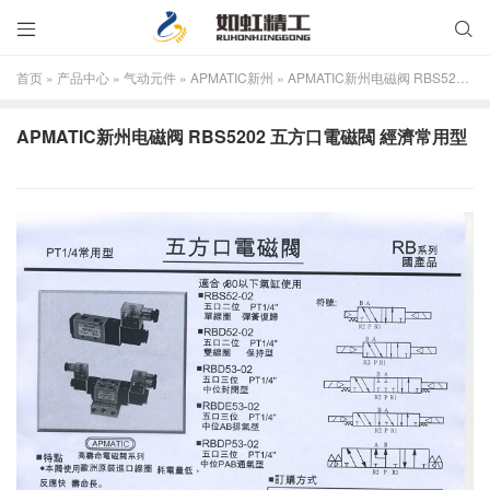


首页
»
产品中心
»
气动元件
»
APMATIC新州
»
APMATIC新州电磁阀 RBS5202 五方口電磁閥 經濟常用型
APMATIC新州电磁阀 RBS5202 五方口電磁閥 經濟常用型