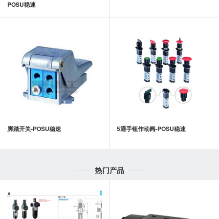
POSU稳速
脚踏开关-POSU稳速
5通手钮作动阀-POSU稳速
热门产品