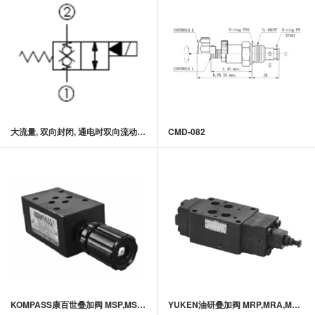
大流量, 双向封闭, 通电时双向流动常闭型提动轴型电磁方向阀
CMD-082
KOMPASS康百世叠加阀 MSP,MST-02,03系列叠加式止逆节流阀
YUKEN油研叠加阀 MRP,MRA,MRB-04系列叠加式减压阀