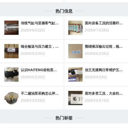
热门信息
传统气缸与亚德客气缸对比：结构适配、安装维护与应用场景差异
面向设备工况的活塞杆油缸选择要点
2026年6月22日
2026年7月28日
啮合输送与压力建立，解析HAITENG齿轮泵工作原理
围绕液压输出过程，梳理Rexroth柱塞泵的工作原理与性能要点
2026年5月30日
2026年6月29日
认识HAITENG齿轮泵：结构、原理与选用基础梳理
佳王充液阀日常维护五项要点，帮助延长使用寿命
2026年5月30日
2026年6月8日
不二越油泵采购怎么评估？从工况匹配到成本控制的选型思路
面对多变工况，大金柱塞泵在液压设备中的应用考量
2026年5月29日
2026年6月19日
热门标签