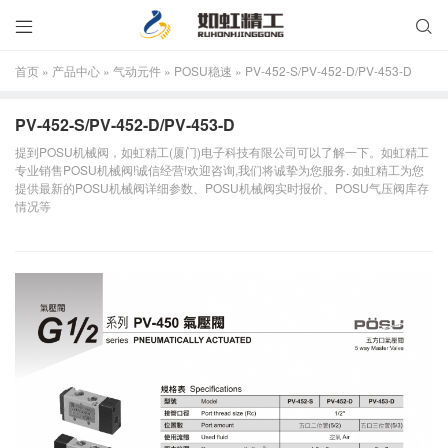


首页
»
产品中心
»
气动元件
»
POSU稳速
»
PV-452-S/PV-452-D/PV-453-D
PV-452-S/PV-452-D/PV-453-D
提到POSU机械阀，如虹精工(厦门)电子科技有限公司可以了解一下。如虹精工
专业销售POSU机械阀!诚信经营!欢迎咨询,我们将诚挚为您服务. 如虹精工为您
提供最新的POSU机械阀详细参数、POSU机械阀实时报价、POSU气压阀库存
情况等