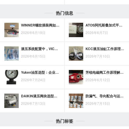
热门信息
WINNER螺纹插装阀如何实现更精细的流量控制
ATOS阿托斯叠加式平衡阀原理梳理及液压回路应用优势
2026年6月19日
2026年6月7日
液压系统配置中，VICKERS螺纹插装电磁阀的适用工况与选配关注点
KCC液压油缸工作原理用于设备动作控制，升降、夹紧与推拉过程解析
2026年6月15日
2026年7月10日
Yuken油泵选型：企业竞争力提升的设备配置考量
芳锐电磁阀工作原理解析：从通断控制看工业流体管理逻辑
2026年7月24日
2026年6月12日
DAIKIN液压阀块选型要点：结合工况做出合理选择
防漏气、导向配合与运行稳定性：CHELIC气缸密封圈的作用解析
2026年7月13日
2026年7月15日
热门标签