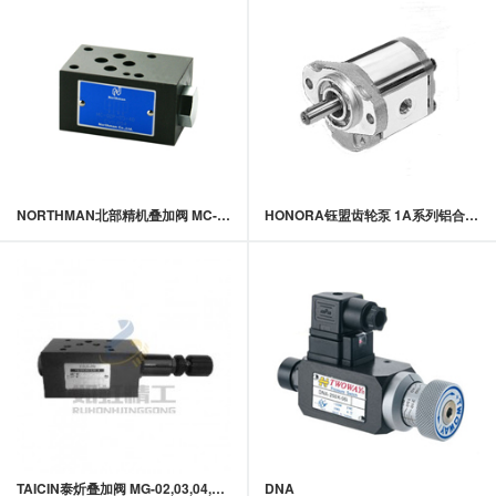
NORTHMAN北部精机叠加阀 MC-02,03,04,06系列叠加式单向阀
HONORA钰盟齿轮泵 1A系列铝合金齿轮泵
TAICIN泰炘叠加阀 MG-02,03,04,06系列积层式减压阀
DNA