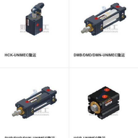
HCK-UNIMEC隆运
DMB/DMD/DMN-UNIMEC隆运