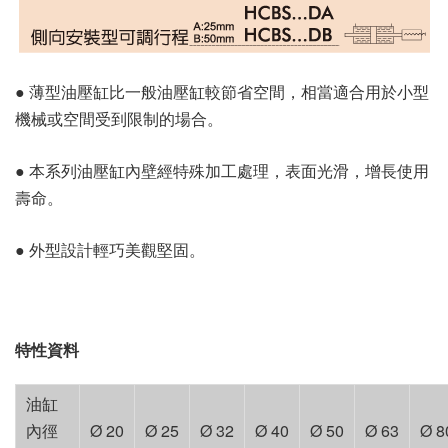
● 薄型油壓缸比一般油壓缸較節省空間，相當適合用於小型
機械或空間受到限制的場合。
● 本系列油壓缸內壁經特殊加工處理，表面光滑，增長使用
壽命。
● 外型設計輕巧美觀堅固。
特性資料
油缸
內徑
Ø 20
Ø 25
Ø 32
Ø 40
Ø 50
Ø 63
Ø 8