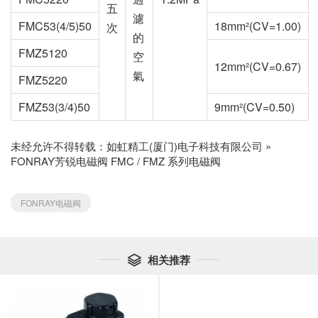
五
濾
FMC53(4/5)50
18mm²(CV=1.00)
次
的
FMZ5120
空
12mm²(CV=0.67)
氣
FMZ5220
FMZ53(3/4)50
9mm²(CV=0.50)
未经允许不得转载：
如虹精工(厦门)电子科技有限公司
»
FONRAY芳锐电磁阀 FMC / FMZ 系列电磁阀
FONRAY电磁阀
相关推荐
