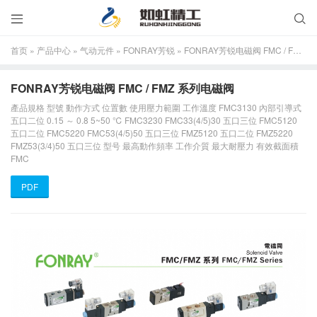


首页
»
产品中心
»
气动元件
»
FONRAY芳锐
»
FONRAY芳锐电磁阀 FMC / FMZ 系列电磁阀
FONRAY芳锐电磁阀 FMC / FMZ 系列电磁阀
產品規格 型號 動作方式 位置數 使用壓力範圍 工作溫度 FMC3130 內部引導式
五口二位 0.15 ～ 0.8 5~50 ℃ FMC3230 FMC33(4/5)30 五口三位 FMC5120
五口二位 FMC5220 FMC53(4/5)50 五口三位 FMZ5120 五口二位 FMZ5220
FMZ53(3/4)50 五口三位 型号 最高動作頻率 工作介質 最大耐壓力 有效截面積
FMC
PDF