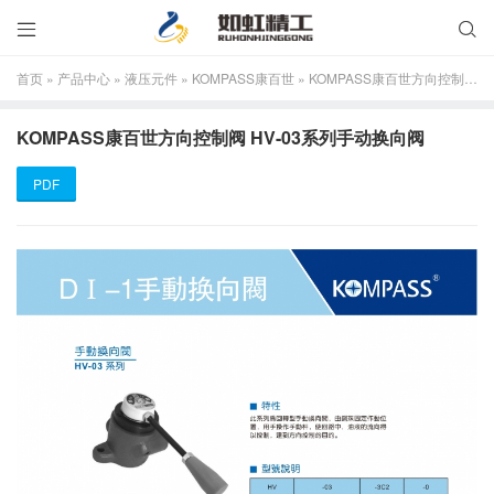


首页
»
产品中心
»
液压元件
»
KOMPASS康百世
»
KOMPASS康百世方向控制阀 HV-03系列手动换向阀
KOMPASS康百世方向控制阀 HV-03系列手动换向阀
PDF