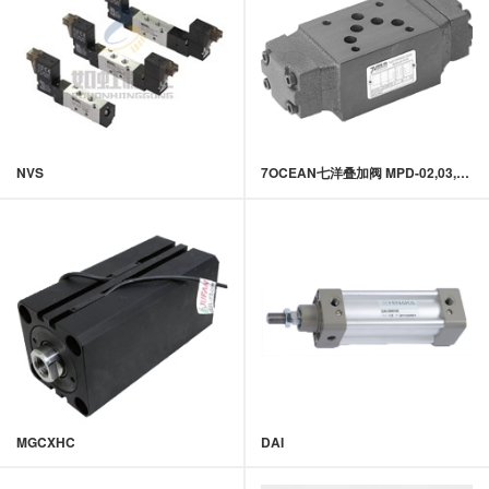
NVS
7OCEAN七洋叠加阀 MPD-02,03,04系列叠加式液控单向阀(低噪音型)
MGCXHC
DAI