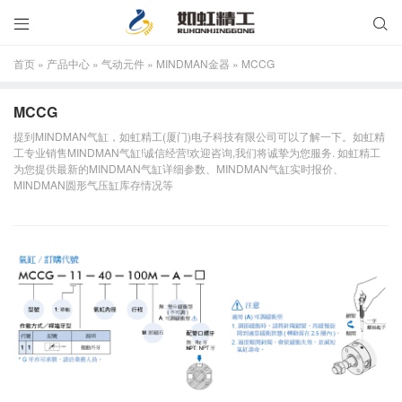


首页
»
产品中心
»
气动元件
»
MINDMAN金器
»
MCCG
MCCG
提到MINDMAN气缸，如虹精工(厦门)电子科技有限公司可以了解一下。如虹精
工专业销售MINDMAN气缸!诚信经营!欢迎咨询,我们将诚挚为您服务. 如虹精工
为您提供最新的MINDMAN气缸详细参数、MINDMAN气缸实时报价、
MINDMAN圆形气压缸库存情况等