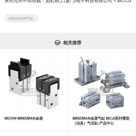
未经允许不得转载：
如虹精工(厦门)电子科技有限公司
»
MCCG
MINDMAN气缸
相关推荐

MCHW-MINDMAN金器
MINDMAN金器气缸 MCJI系列薄型
（治具）气压缸-产品中心