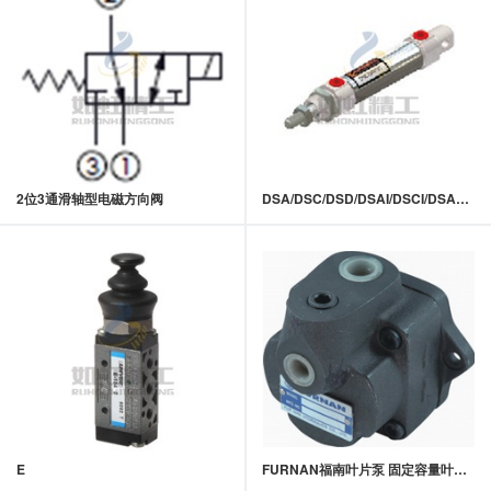
2位3通滑轴型电磁方向阀
DSA/DSC/DSD/DSAI/DSCI/DSAO/DSCO
E
FURNAN福南叶片泵 固定容量叶片泵 DS(FB1)系列定量叶片泵