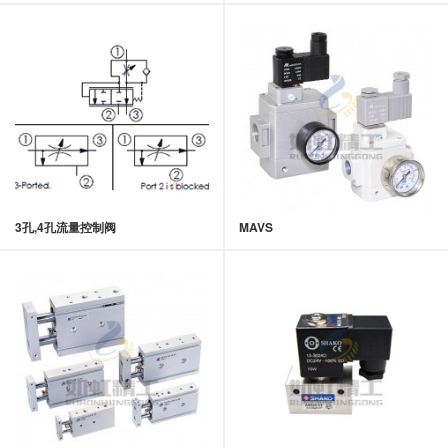
3孔,4孔流量控制阀
MAVS