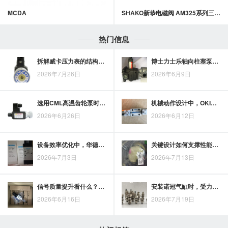
MCDA
SHAKO新恭电磁阀 AM325系列三口二位直动式电磁阀
热门信息
拆解威卡压力表的结构组成：表壳、弹簧管、机芯、指针与接口的作用
博士力士乐轴向柱塞泵入门认知：结构原理与应用场景梳理
2026年7月26日
2026年6月9日
选用CML高温齿轮泵时，先看影响效率的工况参数
机械动作设计中，OKINA旋转气缸的技术要点与应用价值
2026年6月26日
2026年6月12日
设备效率优化中，华德液压阀的选型价值与应用思路
关键设计如何支撑性能表现？华德液压阀的技术优势解析
2026年7月3日
2026年7月13日
信号质量提升看什么？WINNER比例放大器的输入调理与控制匹配
安装诺冠气缸时，受力方向、气口位置与缓冲调节的检查要点
2026年6月16日
2026年7月19日