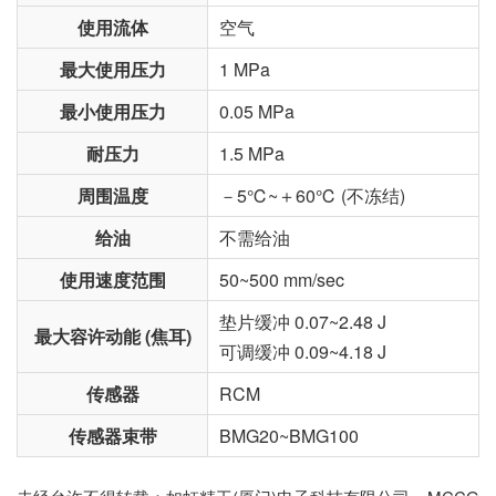
使用流体
空气
最大使用压力
1 MPa
最小使用压力
0.05 MPa
耐压力
1.5 MPa
周围温度
－5℃~＋60℃ (不冻结)
给油
不需给油
使用速度范围
50~500 mm/sec
垫片缓冲 0.07~2.48 J
最大容许动能 (焦耳)
可调缓冲 0.09~4.18 J
传感器
RCM
传感器束带
BMG20~BMG100