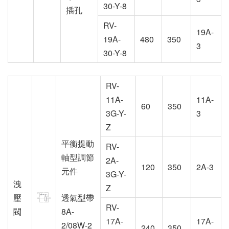
30-Y-8
插孔
RV-
19A-
19A-
480
350
3
30-Y-8
RV-
11A-
11A-
60
350
3G-Y-
3
Z
平衡提動
RV-
軸型調節
2A-
120
350
2A-3
元件
3G-Y-
洩
Z
壓
透氣型帶
RV-
閥
8A-
17A-
17A-
2/08W-2
240
350