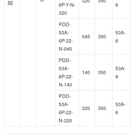
320
350
閥
6P-Y-N-
6
320
PDD-
53A-
53A-
045
350
6P-22-
6
N-045
PDD-
53A-
53A-
140
350
6P-22-
6
N-140
PDD-
53A-
53A-
320
350
6P-22-
6
N-320