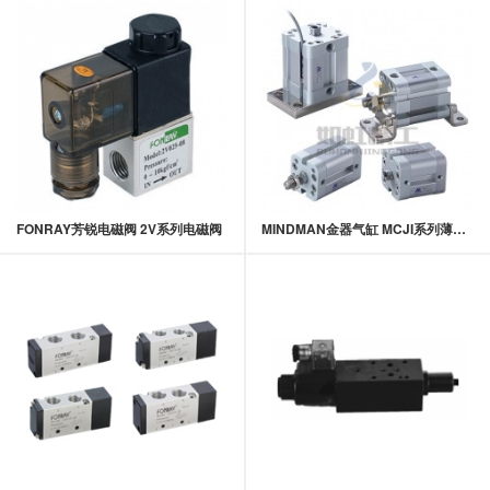
FONRAY芳锐电磁阀 2V系列电磁阀
MINDMAN金器气缸 MCJI系列薄型（治具）气压缸