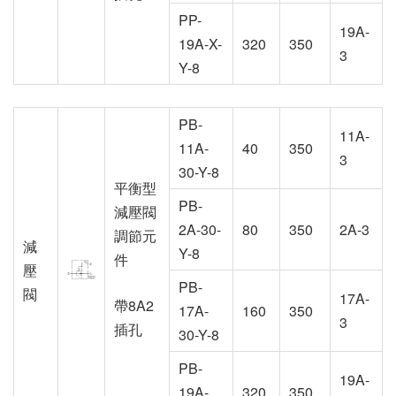
PP-
19A-
19A-X-
320
350
3
Y-8
PB-
11A-
11A-
40
350
3
30-Y-8
平衡型
PB-
減壓閥
2A-30-
80
350
2A-3
調節元
減
Y-8
件
壓
PB-
閥
17A-
帶8A2
17A-
160
350
3
插孔
30-Y-8
PB-
19A-
19A-
320
350