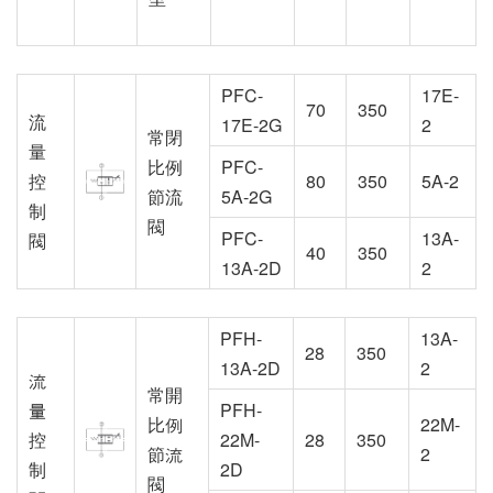
PFC-
17E-
70
350
流
17E-2G
2
常閉
量
比例
PFC-
控
80
350
5A-2
節流
5A-2G
制
閥
PFC-
13A-
閥
40
350
13A-2D
2
PFH-
13A-
28
350
13A-2D
2
流
常開
量
PFH-
比例
22M-
控
22M-
28
350
節流
2
制
2D
閥