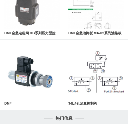
CML全懋电磁阀 HG系列压力型控制阀
CML全懋油路板 MA-02系列油路板
DNF
3孔,4孔流量控制阀
热门信息