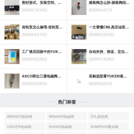
密封形式、安装空间、油口规格：KCC油缸型号大全参数核对要点
插装阀怎么拆-插装阀结构原理
2026年7月16日
2023年4月7日
齿轮泵怎么修理-齿轮泵怎么修理图解
一文看懂CML高压油泵：如何选择最适合你的产品
2023年4月10日
2026年5月24日
工厂液压回路中的YUKEN手动换向阀：应用场景与控制作用解析
自动夹持、推送、定位与搬运设备中，Bimba气缸的适用场景如何核对？
2026年6月28日
2026年7月28日
ASCO两位三通电磁阀如何参与工业系统节能控制
采购选型看YUKEN液压电磁阀，兼顾品质稳定与成本控制
2026年6月25日
2026年6月4日
热门标签
WINNER插装阀
WINNER电磁阀
DTL插装阀
UNIVER电磁阀
SHAKO电磁阀
KOMPASS叠加阀