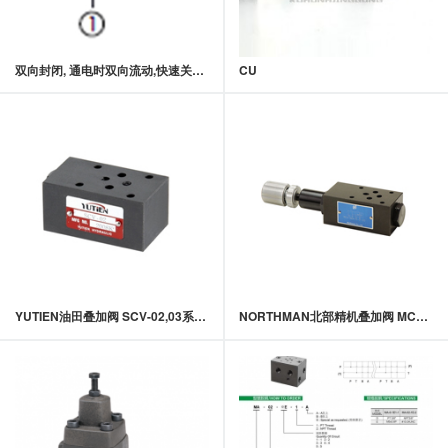
双向封闭, 通电时双向流动,快速关闭型常闭提动轴型电磁方向阀
CU
YUTIEN油田叠加阀 SCV-02,03系列叠加式单向阀
NORTHMAN北部精机叠加阀 MCS-02,03,04系列叠加式平衡阀