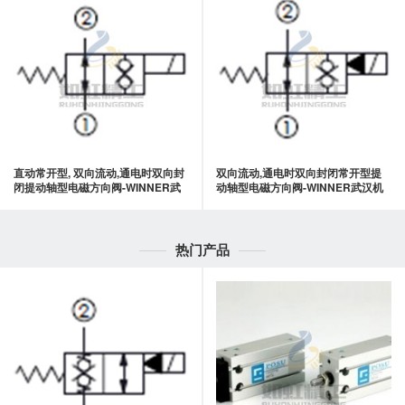
直动常开型, 双向流动,通电时双向封
双向流动,通电时双向封闭常开型提
闭提动轴型电磁方向阀-WINNER武
动轴型电磁方向阀-WINNER武汉机
汉机械
械
热门产品