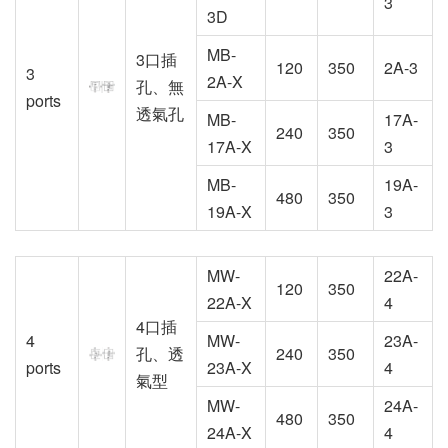
3
3D
MB-
3口插
120
350
2A-3
3
2A-X
孔、無
ports
透氣孔
MB-
17A-
240
350
17A-X
3
MB-
19A-
480
350
19A-X
3
MW-
22A-
120
350
22A-X
4
4口插
4
MW-
23A-
孔、透
240
350
ports
23A-X
4
氣型
MW-
24A-
480
350
24A-X
4