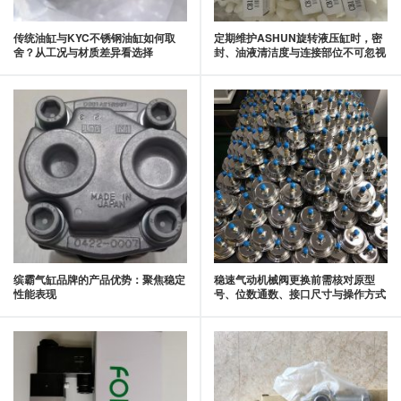
传统油缸与KYC不锈钢油缸如何取
定期维护ASHUN旋转液压缸时，密
舍？从工况与材质差异看选择
封、油液清洁度与连接部位不可忽视
缤霸气缸品牌的产品优势：聚焦稳定
稳速气动机械阀更换前需核对原型
性能表现
号、位数通数、接口尺寸与操作方式