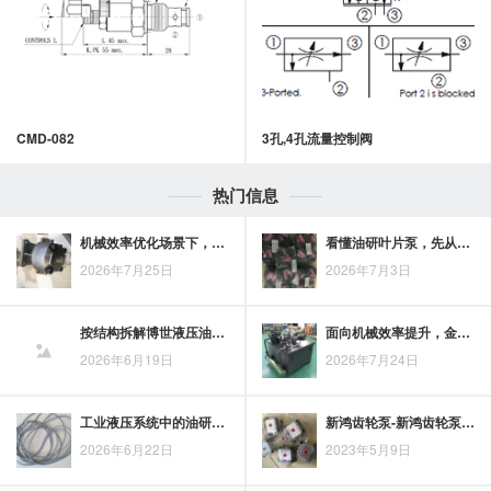
CMD-082
3孔,4孔流量控制阀
热门信息
机械效率优化场景下，KCC柱塞油缸的应用考量
看懂油研叶片泵，先从结构原理、供油特性与适配场景说起
2026年7月25日
2026年7月3日
按结构拆解博世液压油缸工作原理，缸筒、活塞与密封件各司其职
面向机械效率提升，金器阻挡气缸提供新的挡停思路
2026年6月19日
2026年7月24日
工业液压系统中的油研叶片泵，稳定供油与低噪运行的基础支撑
新鸿齿轮泵-新鸿齿轮泵的结构及规格
2026年6月22日
2023年5月9日