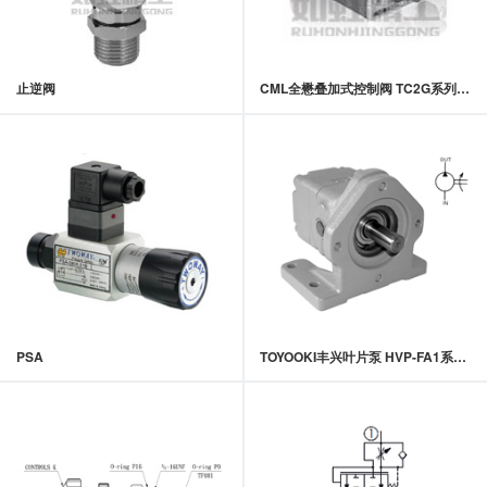
止逆阀
CML全懋叠加式控制阀 TC2G系列积层式附止回流控制阀
PSA
TOYOOKI丰兴叶片泵 HVP-FA1系列定量叶片泵