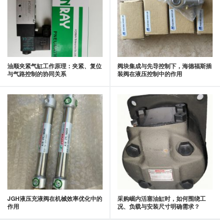
油顺夹紧气缸工作原理：夹紧、复位
阀块集成与先导控制下，海德福斯插
与气路控制的协同关系
装阀在液压控制中的作用
JGH液压充液阀在机械效率优化中的
采购崛内活塞油缸时，如何围绕工
作用
况、负载与安装尺寸明确需求？