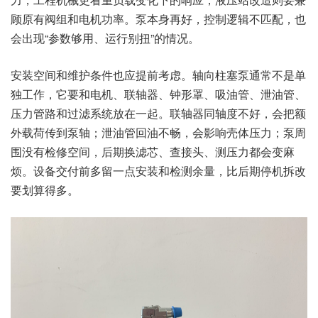
顾原有阀组和电机功率。泵本身再好，控制逻辑不匹配，也
会出现“参数够用、运行别扭”的情况。
安装空间和维护条件也应提前考虑。轴向柱塞泵通常不是单
独工作，它要和电机、联轴器、钟形罩、吸油管、泄油管、
压力管路和过滤系统放在一起。联轴器同轴度不好，会把额
外载荷传到泵轴；泄油管回油不畅，会影响壳体压力；泵周
围没有检修空间，后期换滤芯、查接头、测压力都会变麻
烦。设备交付前多留一点安装和检测余量，比后期停机拆改
要划算得多。