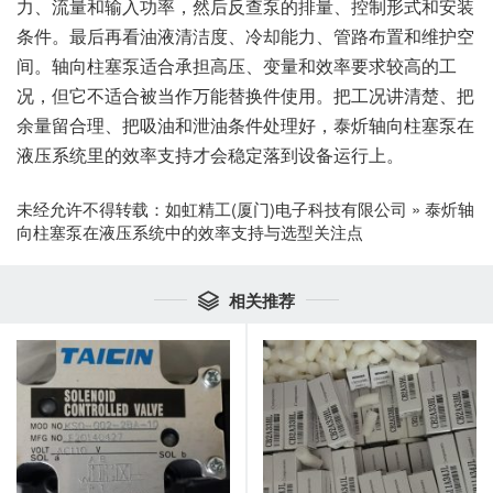
力、流量和输入功率，然后反查泵的排量、控制形式和安装
条件。最后再看油液清洁度、冷却能力、管路布置和维护空
间。轴向柱塞泵适合承担高压、变量和效率要求较高的工
况，但它不适合被当作万能替换件使用。把工况讲清楚、把
余量留合理、把吸油和泄油条件处理好，泰炘轴向柱塞泵在
液压系统里的效率支持才会稳定落到设备运行上。
未经允许不得转载：
如虹精工(厦门)电子科技有限公司
»
泰炘轴
向柱塞泵在液压系统中的效率支持与选型关注点
相关推荐
