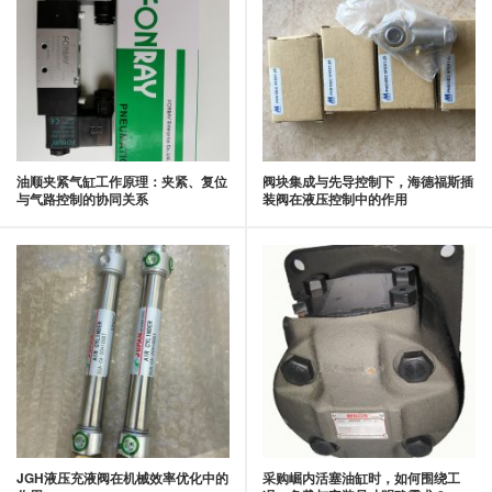
油顺夹紧气缸工作原理：夹紧、复位
阀块集成与先导控制下，海德福斯插
与气路控制的协同关系
装阀在液压控制中的作用
JGH液压充液阀在机械效率优化中的
采购崛内活塞油缸时，如何围绕工