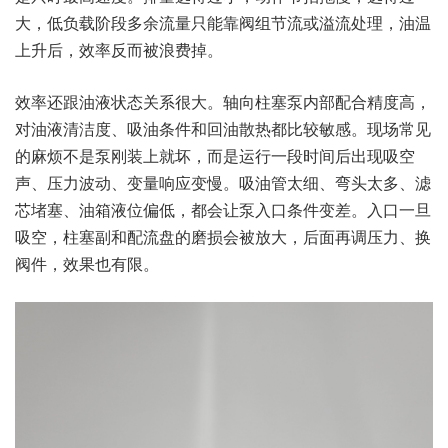
大，低负载阶段多余流量只能靠阀组节流或溢流处理，油温
上升后，效率反而被浪费掉。
效率还跟油液状态关系很大。轴向柱塞泵内部配合精度高，
对油液清洁度、吸油条件和回油散热都比较敏感。现场常见
的麻烦不是泵刚装上就坏，而是运行一段时间后出现吸空
声、压力波动、变量响应变慢。吸油管太细、弯头太多、滤
芯堵塞、油箱液位偏低，都会让泵入口条件变差。入口一旦
吸空，柱塞副和配流盘的磨损会被放大，后面再调压力、换
阀件，效果也有限。