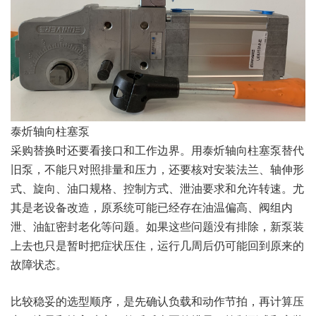
泰炘轴向柱塞泵
采购替换时还要看接口和工作边界。用泰炘轴向柱塞泵替代
旧泵，不能只对照排量和压力，还要核对安装法兰、轴伸形
式、旋向、油口规格、控制方式、泄油要求和允许转速。尤
其是老设备改造，原系统可能已经存在油温偏高、阀组内
泄、油缸密封老化等问题。如果这些问题没有排除，新泵装
上去也只是暂时把症状压住，运行几周后仍可能回到原来的
故障状态。
比较稳妥的选型顺序，是先确认负载和动作节拍，再计算压