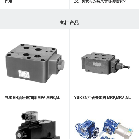
作用
况、负载与安装尺寸明确需求？
热门产品
YUKEN油研叠加阀 MPA,MPB,MPW-10系列叠加式液控单向阀
YUKEN油研叠加阀 MRP,MRA,MRB-06系列叠加式减压阀