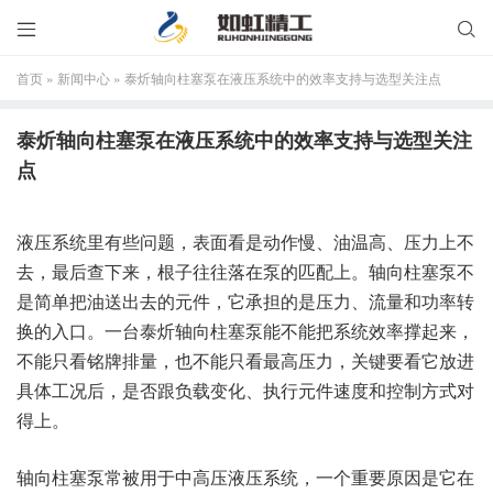


首页
»
新闻中心
»
泰炘轴向柱塞泵在液压系统中的效率支持与选型关注点
泰炘轴向柱塞泵在液压系统中的效率支持与选型关注
点
液压系统里有些问题，表面看是动作慢、油温高、压力上不
去，最后查下来，根子往往落在泵的匹配上。轴向柱塞泵不
是简单把油送出去的元件，它承担的是压力、流量和功率转
换的入口。一台泰炘轴向柱塞泵能不能把系统效率撑起来，
不能只看铭牌排量，也不能只看最高压力，关键要看它放进
具体工况后，是否跟负载变化、执行元件速度和控制方式对
得上。
轴向柱塞泵常被用于中高压液压系统，一个重要原因是它在