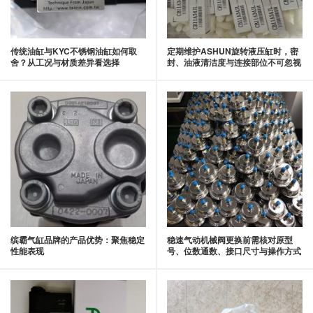
传统油缸与KYC不锈钢油缸如何取
定期维护ASHUN旋转液压缸时，密
舍？从工况与材质差异看选择
封、油液清洁度与连接部位不可忽视
缤霸气缸品牌的产品优势：聚焦稳定
稳速气动机械阀更换前需核对原型
性能表现
号、位数通数、接口尺寸与操作方式