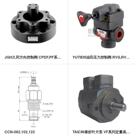
JGH久冈方向控制阀 CPDF,PF系列满油阀
YUTIEN油田压力控制阀 RVG,RVT系列 引导式溢流阀
CCN-082,102,122
TAICIN泰炘叶片泵 VF系列定量高压叶片泵