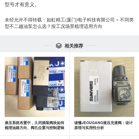
型号才有意义。
未经允许不得转载：
如虹精工(厦门)电子科技有限公司
»
不同类
型不二越油泵怎么选？按工况场景梳理适用方向
相关推荐

液压系统布置中，久冈插装阀块如何
读懂JEOUGANG液压充液阀：设计
梳理油路方向、阀孔位置与控制逻辑
原理与实用性分析