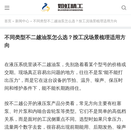


首页
»
新闻中心
»
不同类型不二越油泵怎么选？按工况场景梳理适用方向
不同类型不二越油泵怎么选？按工况场景梳理适用方
向
在液压系统里谈不二越油泵，先别急着看某个型号的价格或
交期。现场真正容易出问题的地方，往往不是泵“能不能打
出压力”，而是它在这台设备的节拍、温升、噪声、保压时
间和维护条件下，能不能长期跑得住。
按不二越公开的液压泵产品分类看，常见方向主要有柱塞
泵、叶片泵和内啮合齿轮泵等类型。它们不是简单的高低档
关系，而是面对的工况侧重点不同。选型时如果只拿压力、
流量两个数字去套，很容易出现前期能用、后期发热、噪声