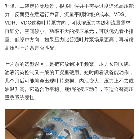
升降、工装定位等场景，很多时候并不需要过度追求高压能
力，反而更在意运行声音、流量平顺和维护成本。VDS、
VDR、VDC这类叶片泵方向，可以按压力等级和流量需求
再细分。空间较小、功率不大的液压单元，可以优先看小排
量、低噪声方向；如果压力比普通叶片泵场景更高，再考虑
高压型叶片泵是否匹配。
叶片泵的选型误区，是把它放到冲击频繁、压力长期顶满、
油液污染控制又一般的工况里硬用。短时间看设备能动作，
几个月后可能就会出现叶片磨损、内泄变大、压力上不去或
油温升高。它适合做平稳、规矩的液压动作，不适合替高压
重载系统硬扛。