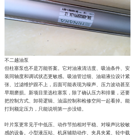
不二越油泵
但柱塞泵也不是万能答案。它对油液清洁度、吸油条件、安
装同轴度和调试状态更敏感。吸油管过细、油箱液位设计紧
张、过滤维护跟不上，后面可能表现为噪声、压力波动甚至
早期磨损。新项目里选柱塞泵，除了确认压力和排量，还要
把控制方式、卸荷逻辑、油温控制和检修空间一起看掉。能
打到额定压力，只能说明第一步没错。
叶片泵更常见于中低压、动作节拍相对平稳、对噪声比较敏
感的设备。小型液压站、机床辅助动作、夹具夹紧、轻中载