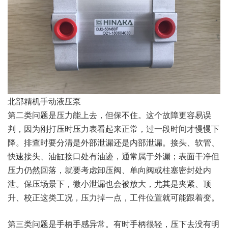
北部精机手动液压泵
第二类问题是压力能上去，但保不住。这个故障更容易误
判，因为刚打压时压力表看起来正常，过一段时间才慢慢下
降。排查时要分清是外部泄漏还是内部泄漏。接头、软管、
快速接头、油缸接口处有油迹，通常属于外漏；表面干净但
压力仍然回落，就要考虑卸压阀、单向阀或柱塞密封处内
泄。保压场景下，微小泄漏也会被放大，尤其是夹紧、顶
升、校正这类工况，压力掉一点，工件位置就可能跟着变。
第三类问题是手柄手感异常。有时手柄很轻，压下去没有明