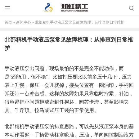


首页
»
新闻中心
»
北部精机手动液压泵常见故障梳理：从排查到日常维护
北部精机手动液压泵常见故障梳理：从排查到日常维
护
手动液压泵出问题，现场最怕的不是完全不能动作，而
是“还能用，但不稳”。比如打压要比以前多压十几下，压力
表上升慢，保压一会儿就掉，接头位置有一圈油印，手柄回
弹还带一点冲击感。这样的故障如果只靠临时拧紧、补油，
很容易把小问题拖成密封件损坏、阀芯卡滞，甚至影响夹
具、千斤顶、拉马或试压工装的正常使用。
北部精机手动液压泵的排查思路，可以先从液压泵本身的基
本动作看起：手柄带动柱塞吸油、压油，单向阀控制油液方