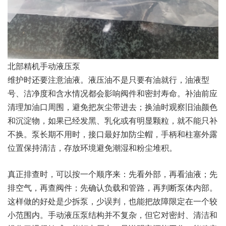
北部精机手动液压泵
维护时还要注意油液。液压油不是只要有油就行，油液型
号、洁净度和含水情况都会影响阀件和密封寿命。补油前应
清理加油口周围，避免把灰尘带进去；换油时观察旧油颜色
和沉淀物，如果已经发黑、乳化或有明显颗粒，就不能只补
不换。泵长期不用时，接口最好加防尘帽，手柄和柱塞外露
位置保持清洁，存放环境避免潮湿和粉尘堆积。
真正排查时，可以按一个顺序来：先看外部，再看油液；先
排空气，再查阀件；先确认负载和管路，再判断泵体内部。
这样做的好处是少拆泵，少误判，也能把故障限定在一个较
小范围内。手动液压泵结构并不复杂，但它对密封、清洁和