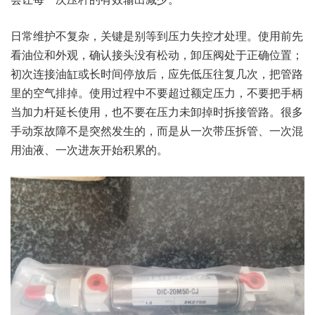
日常维护不复杂，关键是别等到压力失控才处理。使用前先
看油位和外观，确认接头没有松动，卸压阀处于正确位置；
初次连接油缸或长时间停放后，应先低压往复几次，把管路
里的空气排掉。使用过程中不要超过额定压力，不要把手柄
当加力杆延长使用，也不要在压力未卸掉时拆接管路。很多
手动泵故障不是突然发生的，而是从一次带压拆管、一次混
用油液、一次进灰开始积累的。