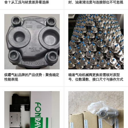
舍？从工况与材质差异看选择
封、油液清洁度与连接部位不可忽视
缤霸气缸品牌的产品优势：聚焦稳定
稳速气动机械阀更换前需核对原型
性能表现
号、位数通数、接口尺寸与操作方式