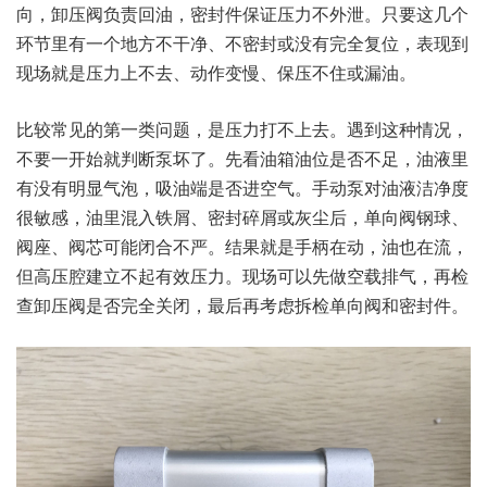
向，卸压阀负责回油，密封件保证压力不外泄。只要这几个
环节里有一个地方不干净、不密封或没有完全复位，表现到
现场就是压力上不去、动作变慢、保压不住或漏油。
比较常见的第一类问题，是压力打不上去。遇到这种情况，
不要一开始就判断泵坏了。先看油箱油位是否不足，油液里
有没有明显气泡，吸油端是否进空气。手动泵对油液洁净度
很敏感，油里混入铁屑、密封碎屑或灰尘后，单向阀钢球、
阀座、阀芯可能闭合不严。结果就是手柄在动，油也在流，
但高压腔建立不起有效压力。现场可以先做空载排气，再检
查卸压阀是否完全关闭，最后再考虑拆检单向阀和密封件。