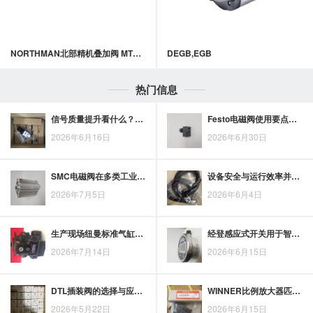
NORTHMAN北部精机叠加阀 MT系列叠加式单向节流阀
DEGB,EGB
热门信息
信号质量提升看什么？WINNER比例放大器的输入调理与控制匹配
Festo电磁阀使用要点：让气动控制更匹配设备运行需求
2026年6月16日
2026年6月30日
SMC电磁阀在多类工业设备中的应用场景梳理
设备安全与运行效率并重，经登压力传感器的应用关注点
2026年7月5日
2026年6月4日
生产现场纽曼标准气缸故障排查：常见问题与处理思路
经登感应式开关用于智能家居控制，兼顾自动感应与日常操作便捷性
2026年7月14日
2026年6月15日
DTL插装阀的选择与应用技巧，你掌握了吗？
WINNER比例放大器匹配比例阀时，电流、阻值与控制信号如何核对
2026年5月22日
2026年6月15日