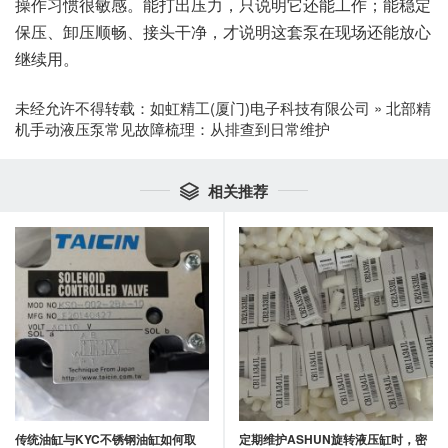
操作习惯很敏感。能打出压力，只说明它还能工作；能稳定
保压、卸压顺畅、接头干净，才说明这套泵在现场还能放心
继续用。
未经允许不得转载：
如虹精工(厦门)电子科技有限公司
»
北部精
机手动液压泵常见故障梳理：从排查到日常维护
相关推荐

传统油缸与KYC不锈钢油缸如何取
定期维护ASHUN旋转液压缸时，密