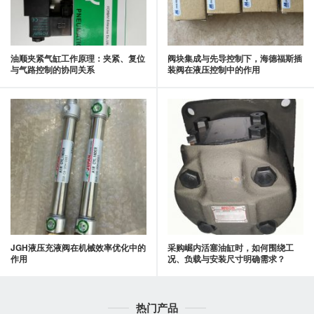
油顺夹紧气缸工作原理：夹紧、复位
阀块集成与先导控制下，海德福斯插
与气路控制的协同关系
装阀在液压控制中的作用
JGH液压充液阀在机械效率优化中的
采购崛内活塞油缸时，如何围绕工
作用
况、负载与安装尺寸明确需求？
热门产品