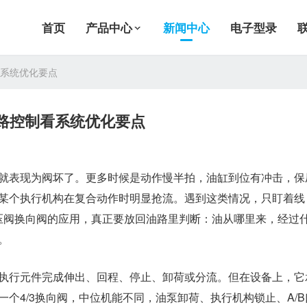
首页
产品中心
新闻中心
电子型录
看系统优化要点
油路控制看系统优化要点
就表现为阀坏了。更多时候是动作慢半拍，油缸到位有冲击，保
某个执行机构在复合动作时明显抢流。遇到这类情况，只盯着线
液压阀换向阀的应用，真正要放回油路里判断：油从哪里来，经过
。
执行元件完成伸出、回程、停止、卸荷或分流。但在设备上，它
个4/3换向阀，中位机能不同，油泵卸荷、执行机构锁止、A/B