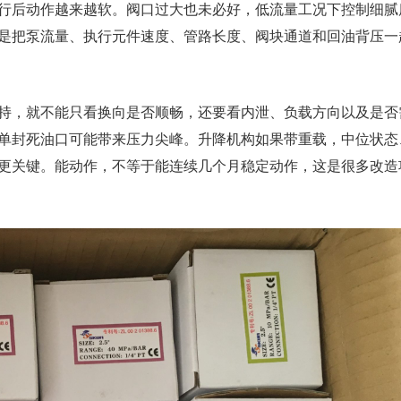
行后动作越来越软。阀口过大也未必好，低流量工况下控制细腻
是把泵流量、执行元件速度、管路长度、阀块通道和回油背压一
持，就不能只看换向是否顺畅，还要看内泄、负载方向以及是否
单封死油口可能带来压力尖峰。升降机构如果带重载，中位状态
更关键。能动作，不等于能连续几个月稳定动作，这是很多改造