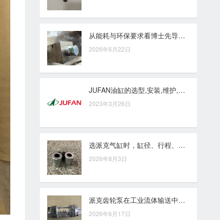
从能耗与环保要求看博士先导式减压阀的应用价值
2026年6月22日
JUFAN油缸的选型,安装,维护,保养等..
2023年3月26日
选派克气缸时，缸径、行程、压力与安装方式应如何核对
2026年8月3日
派克齿轮泵在工业流体输送中的效率优势与操作价值
2026年6月17日