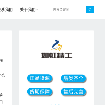
联系我们
关于我们

压
什么
承
口