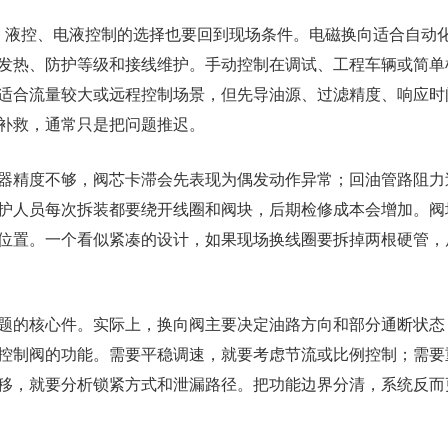
动、液控、电液控制的选择也要回到现场条件。电磁换向适合自动
发热、防护等级和接线维护。手动控制在调试、工程车辆或简单
适合流量较大或远程控制场景，但先导油源、过滤精度、响应时
补救，通常只是把问题推迟。
器精度不够，阀芯卡滞会先表现为偶发动作异常；回油管路阻力
护人员每次拆装都要绕开线圈和阀块，后期检修成本会增加。阀
位置。一个看似紧凑的设计，如果现场换线圈要拆掉两根硬管，
题的核心件。实际上，换向阀主要决定油路方向和部分通断状态
控制阀的功能。需要平稳调速，就要考虑节流或比例控制；需要
移，就要分析锁紧方式和泄漏路径。把功能边界分清，系统反而