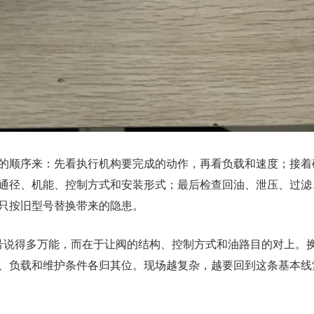
的顺序来：先看执行机构要完成的动作，再看负载和速度；接着
通径、机能、控制方式和安装形式；最后检查回油、泄压、过滤
只按旧型号替换带来的隐患。
型号说得多万能，而在于让阀的结构、控制方式和油路目的对上。
、负载和维护条件各归其位。现场越复杂，越要回到这条基本线