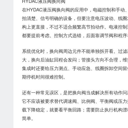
HYDAC液压阀换向阀
在HYDAC液压阀换向阀的应用中，电磁控制和手
拍清楚、信号明确的设备，但要注意电压波动、线圈
构上更直接，不过不适合频繁高节拍动作。电液控制
都要提前考虑。控制方式选错，后面靠调节阀和程序
系统优化时，换向阀周边元件不能单独拆开看。过滤
大，换向后油缸回程会发闷；管接头方向不合理，维
集成时还要给压力测点、手动应急、线圈拆卸空间留
期停机时间很难控制。
还有一种常见误区，是把换向阀当成解决所有动作问
它不应该被要求替代调速阀、比例阀、平衡阀或压力
载下降稳定，就要看平衡回路；需要防止执行机构漂
简单。