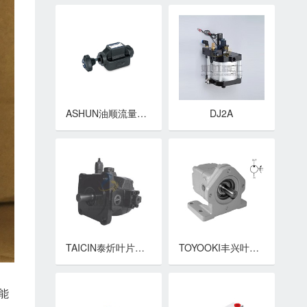
ASHUN油顺流量控制阀 TCV系列单向节流阀
DJ2A
TAICIN泰炘叶片泵 VDV-1A, 2A / VDV-1B, 2B系列中压可变容量叶片泵
TOYOOKI丰兴叶片泵 HVP-FA1系列定量叶片泵
能