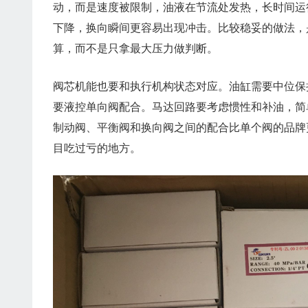
动，而是速度被限制，油液在节流处发热，长时间运
下降，换向瞬间更容易出现冲击。比较稳妥的做法，
算，而不是只拿最大压力做判断。
阀芯机能也要和执行机构状态对应。油缸需要中位保
要液控单向阀配合。马达回路要考虑惯性和补油，简
制动阀、平衡阀和换向阀之间的配合比单个阀的品牌
目吃过亏的地方。