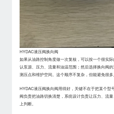
HYDAC液压阀换向阀
如果从油路控制角度做一次复核，可以按一个很实际
认泵源、压力、流量和油温范围；然后选择换向阀的
测压点和维护空间。这个顺序不复杂，但能避免很多
HYDAC液压阀换向阀用得好，关键不在于把某个
阀负责把油路切换清楚，系统设计负责让压力、流量
上判断。