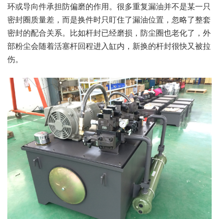
环或导向件承担防偏磨的作用。很多重复漏油并不是某一只
密封圈质量差，而是换件时只盯住了漏油位置，忽略了整套
密封的配合关系。比如杆封已经磨损，防尘圈也老化了，外
部粉尘会随着活塞杆回程进入缸内，新换的杆封很快又被拉
伤。