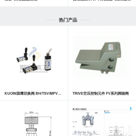
热门产品
KUOIN国鹰切换阀 BH/TSV/MPV系列手板阀 / 手拨阀
TRIVE空压控制元件 FV系列脚踏阀