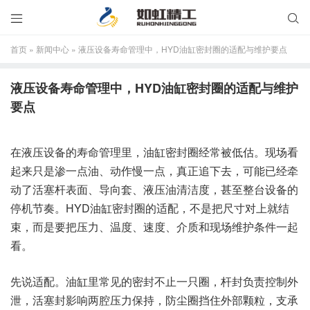


首页
»
新闻中心
»
液压设备寿命管理中，HYD油缸密封圈的适配与维护要点
液压设备寿命管理中，HYD油缸密封圈的适配与维护
要点
在液压设备的寿命管理里，油缸密封圈经常被低估。现场看
起来只是渗一点油、动作慢一点，真正追下去，可能已经牵
动了活塞杆表面、导向套、液压油清洁度，甚至整台设备的
停机节奏。HYD油缸密封圈的适配，不是把尺寸对上就结
束，而是要把压力、温度、速度、介质和现场维护条件一起
看。
先说适配。油缸里常见的密封不止一只圈，杆封负责控制外
泄，活塞封影响两腔压力保持，防尘圈挡住外部颗粒，支承