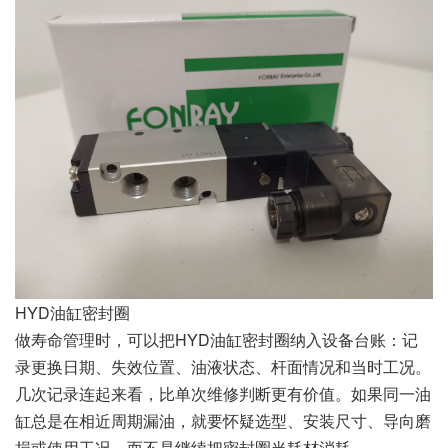
HYD油缸密封圈
做寿命管理时，可以把HYD油缸密封圈纳入设备台账：记
录更换日期、失效位置、油液状态、杆面情况和当时工况。
几次记录连起来看，比单次维修判断更有价值。如果同一油
缸总是在相近周期漏油，就要怀疑选型、安装尺寸、导向磨
损或使用工况，而不是继续把密封圈当耗材消耗。