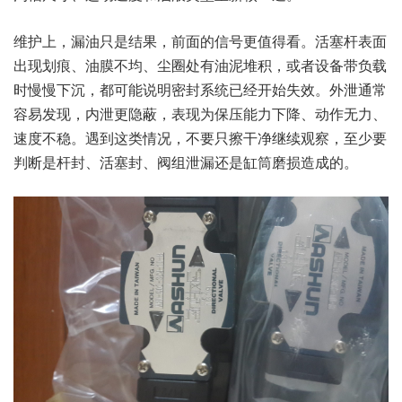
维护上，漏油只是结果，前面的信号更值得看。活塞杆表面
出现划痕、油膜不均、尘圈处有油泥堆积，或者设备带负载
时慢慢下沉，都可能说明密封系统已经开始失效。外泄通常
容易发现，内泄更隐蔽，表现为保压能力下降、动作无力、
速度不稳。遇到这类情况，不要只擦干净继续观察，至少要
判断是杆封、活塞封、阀组泄漏还是缸筒磨损造成的。