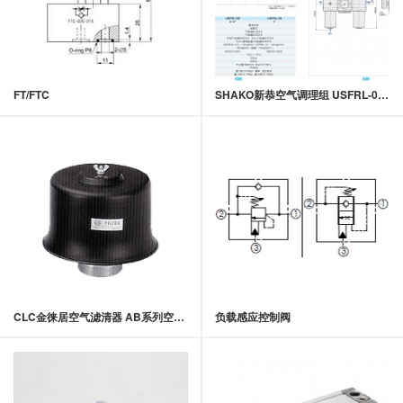
FT/FTC
SHAKO新恭空气调理组 USFRL-06不锈钢三点式三点组合
CLC金徕居空气滤清器 AB系列空气滤清器
负载感应控制阀