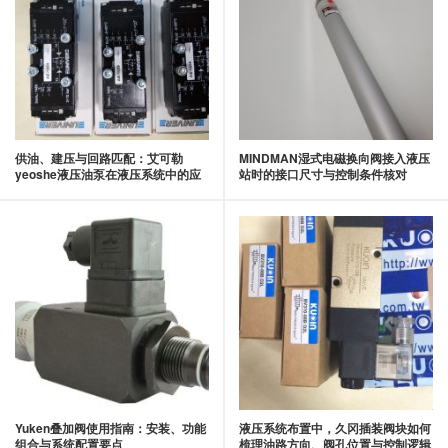
供油、建压与回路匹配：艾可勒
MINDMAN湿式电磁换向阀接入液压
yeoshe液压油泵在液压系统中的应
站时的接口尺寸与控制条件核对
用要点
Yuken叠加阀使用指南：安装、功能
液压系统布置中，久冈插装阀块如何
组合与系统配置要点
梳理油路方向、阀孔位置与控制逻辑