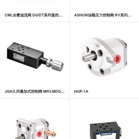
CML全懋溢流阀 DG/DT系列遥控溢流阀
ASHUN油顺压力控制阀 RV系列溢流阀
JGH久冈叠加式控制阀 MRV,MDG系列叠加式溢流阀
HGP-1A