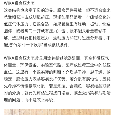
WIKA膜盒压力表
这类结构也决定了它的边界。膜盒元件灵敏，但不适合拿来
承受频繁冲击或明显超压。现场如果只是看一个缓慢变化的
低压气体压力，它很合适；如果管路里有脉动、振动、快速
启停，或者阀门一开就有压力冲击，就不能只看量程够不
够。选型时要把稳定压力、波动压力和短时过压分开看，不
能把“偶尔冲一下没事”当成默认条件。
WIKA膜盒压力表常见用途包括过滤器监测、真空和微压气
体测量、环保设备、实验室气路、医疗或过程工业中的低压
点位。这里有一个很实际的判断：介质越干净、越干燥、越
稳定，膜盒压力表越容易发挥优势。若介质有腐蚀性，应优
先考虑不锈钢接液材质；若是潮湿、含颗粒、容易结晶或黏
附的介质，就要先评估过程接口堵塞、膜盒受污染和后期清
理的问题，而不是装上再说。