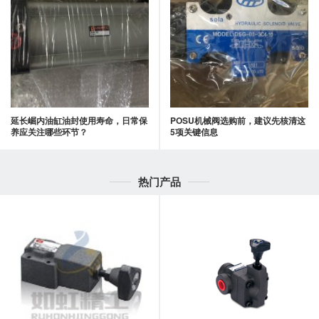
延长崛内油缸油封使用寿命，日常保
POSU机械阀选购前，建议先核清这
养应关注哪些环节？
5项关键信息
热门产品