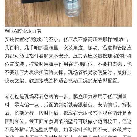
WIKA膜盒压力表
安装位置对读数影响不小。低压表不像高压表那样“粗放”，
几百帕、几千帕的量程里，安装角度、振动、温度和管路应
力都可能让指针看起来不安分。压力表应尽量按规定的标称
位置安装，拧紧时用扳手作用在连接部位，不要扭表壳，也
不要让压力表承担管路支撑。现场管线晃动明显时，最好加
仪表支架、软连接或选择适合振动工况的充液型配置。
零点也是现场容易忽略的一步。膜盒压力表用于低压测量
时，零点偏一点，后面的判断就会跟着偏。安装前后、拆装
后、长期运行一段时间后，都应在无压状态下观察指针是否
回到零位。带正面零点调节的型号可以做小范围校正，但这
不是补救错误选型的手段。如果指针长期回不去、轻敲后才