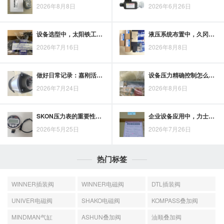
2026年8月8日
2026年6月26日
设备选型中，太阳铁工油缸型号大全如何用于资料查询与现场参数确认
液压系统布置中，久冈插装阀块如何梳理油路方向、阀孔位置与控制逻辑
2026年7月16日
2026年8月8日
做好日常记录：嘉刚活塞杆油缸的清洁、润滑、渗漏与杆面划伤检查
设备压力精确控制怎么选？博世JCS压力继电器的五项考量
2026年7月24日
2026年8月6日
SKON压力表的重要性：为何每个行业都不能忽视它
企业设备应用中，力士乐液压缸的使用案例与选用参考
2026年5月25日
2026年7月26日
热门标签
WINNER插装阀
WINNER电磁阀
DTL插装阀
UNIVER电磁阀
SHAKO电磁阀
KOMPASS叠加阀
MINDMAN气缸
ASHUN叠加阀
油顺叠加阀