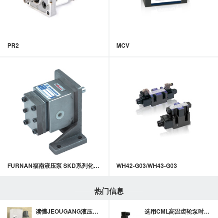
PR2
MCV
FURNAN福南液压泵 SKD系列化工(PU)计量泵
WH42-G03/WH43-G03
热门信息
读懂JEOUGANG液压充液阀：设计原理与实用性分析
选用CML高温齿轮泵时，先看影响效率的工况参数