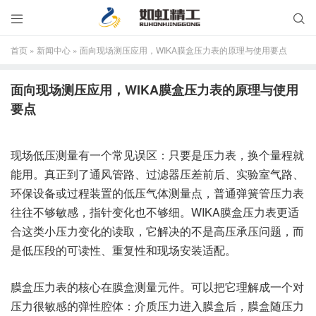


首页
»
新闻中心
»
面向现场测压应用，WIKA膜盒压力表的原理与使用要点
面向现场测压应用，WIKA膜盒压力表的原理与使用
要点
现场低压测量有一个常见误区：只要是压力表，换个量程就
能用。真正到了通风管路、过滤器压差前后、实验室气路、
环保设备或过程装置的低压气体测量点，普通弹簧管压力表
往往不够敏感，指针变化也不够细。WIKA膜盒压力表更适
合这类小压力变化的读取，它解决的不是高压承压问题，而
是低压段的可读性、重复性和现场安装适配。
膜盒压力表的核心在膜盒测量元件。可以把它理解成一个对
压力很敏感的弹性腔体：介质压力进入膜盒后，膜盒随压力