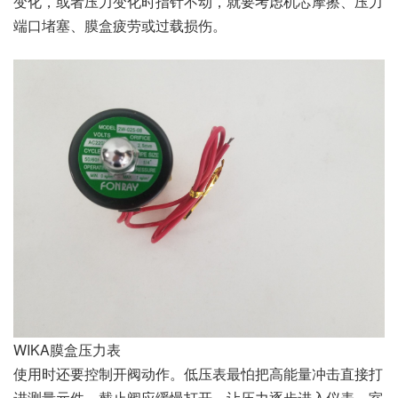
变化，或者压力变化时指针不动，就要考虑机芯摩擦、压力
端口堵塞、膜盒疲劳或过载损伤。
WIKA膜盒压力表
使用时还要控制开阀动作。低压表最怕把高能量冲击直接打
进测量元件，截止阀应缓慢打开，让压力逐步进入仪表。室