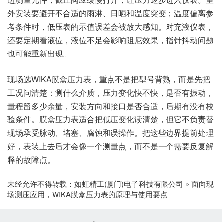
外安装要避开不合适的雨淋、日晒和温度突变；温度偏离参
考条件时，低压表的示值误差会被放大感知。对充液仪表，
还要定期看液位，液位不足会影响阻尼效果，指针抖动问题
也可能重新出现。
现场选WIKA膜盒压力表，重点不是把型号背熟，而是先把
工况问清楚：测什么介质，压力变化快不快，是否有振动，
量程留多少余量，安装方向和接口是否合适，后期有没有校
验条件。膜盒压力表适合把低压变化读清楚，但它不负责替
现场承受脉动、堵塞、腐蚀和误操作。把这些边界提前处理
好，表装上去后才会像一个测量点，而不是一个需要反复解
释的故障点。
未经允许不得转载：
如虹精工(厦门)电子科技有限公司
»
面向现
场测压应用，WIKA膜盒压力表的原理与使用要点