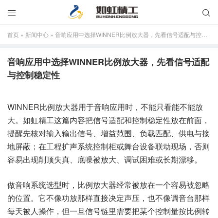


首页
»
新闻中心
»
音响应用中选择WINNER比例放大器，先看信号适配与控制稳定性
音响应用中选择WINNER比例放大器，先看信号适配
与控制稳定性
WINNER比例放大器用于音响应用时，不能只看能不能放
大。如虹精工这篇内容把信号适配和控制稳定性放在前面，
提醒先核对输入输出信号、增益范围、负载匹配、供电与接
地屏蔽；在工程扩声系统控制柜或舞台设备联动现场，否则
容易出现削顶失真、底噪被放大、调试困难或长期漂移。
做音响系统选型时，比例放大器经常被放在一个容易被忽略
的位置。它不像功放那样直接决定声压，也不像调音台那样
每天被人操作，但一旦信号链里需要把某个控制量按比例转