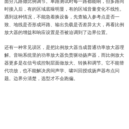
面分几路做比例调节。单路测试时每一路都能响，但多路同
时接入后，有的区域底噪明显，有的区域音量变化不线性。
遇到这种情况，不能急着换设备，先查输入参考点是否一
致、地线是否形成环路、输出负载是否差异太大，再看比例
放大器的增益和响应设置是否被迫调到了边界位置。
还有一种常见误区，是把比例放大器当成普通功率放大器理
解。音响系统里的功率放大器负责驱动扬声器，而比例放大
器更多是在信号或控制层面做放大、转换和调节。它不能替
代功放，也不能解决房间声学、啸叫回授或扬声器布点问
题。边界分清楚，选型才不会跑偏。