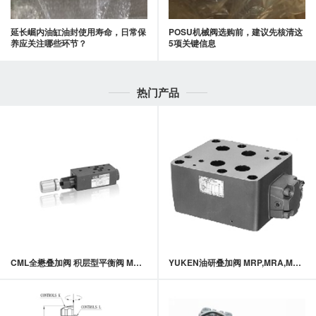
延长崛内油缸油封使用寿命，日常保
POSU机械阀选购前，建议先核清这
养应关注哪些环节？
5项关键信息
热门产品
CML全懋叠加阀 积层型平衡阀 MRB-02,MRB-03系列
YUKEN油研叠加阀 MRP,MRA,MRB-10系列叠加式减压阀