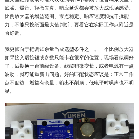
底噪、爆音、轻微失真、响应延迟都会被放大成现场感受。
比例放大器的增益范围、零点稳定、响应速度和抗干扰能
力，不能只按纸面最大值判断，要看它在实际工作点附近是
否好调。
我更倾向于把调试余量当成选型条件之一。一个比例放大器
如果接入后旋钮或参数只能卡在很窄的位置，现场看似调好
了，后期换一台前级设备、线缆稍微变长，或者电源有一点
波动，就可能重新出问题。好的匹配状态应该是：正常工作
点不贴边，增益有余量，输出不削顶，低电平时噪声也不明
显。