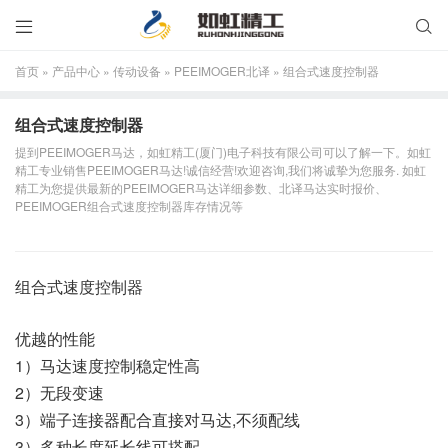


首页
»
产品中心
»
传动设备
»
PEEIMOGER北译
»
组合式速度控制器
组合式速度控制器
提到PEEIMOGER马达，如虹精工(厦门)电子科技有限公司可以了解一下。如虹
精工专业销售PEEIMOGER马达!诚信经营!欢迎咨询,我们将诚挚为您服务. 如虹
精工为您提供最新的PEEIMOGER马达详细参数、北译马达实时报价、
PEEIMOGER组合式速度控制器库存情况等
组合式速度控制器
优越的性能
1）马达速度控制稳定性高
2）无段变速
3）端子连接器配合直接对马达,不须配线
3）多种长度延长线可搭配