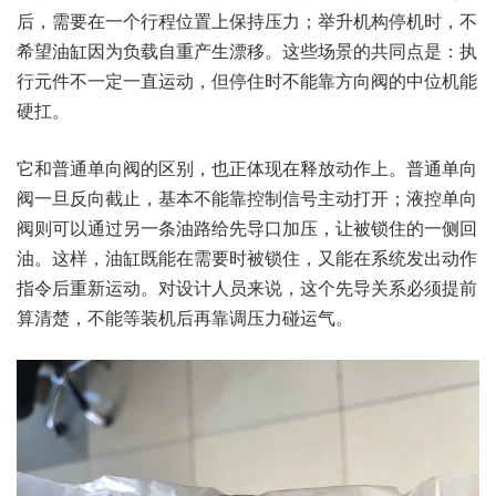
后，需要在一个行程位置上保持压力；举升机构停机时，不
希望油缸因为负载自重产生漂移。这些场景的共同点是：执
行元件不一定一直运动，但停住时不能靠方向阀的中位机能
硬扛。
它和普通单向阀的区别，也正体现在释放动作上。普通单向
阀一旦反向截止，基本不能靠控制信号主动打开；液控单向
阀则可以通过另一条油路给先导口加压，让被锁住的一侧回
油。这样，油缸既能在需要时被锁住，又能在系统发出动作
指令后重新运动。对设计人员来说，这个先导关系必须提前
算清楚，不能等装机后再靠调压力碰运气。