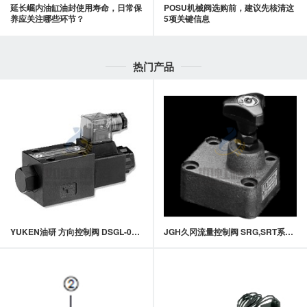
延长崛内油缸油封使用寿命，日常保
POSU机械阀选购前，建议先核清这
养应关注哪些环节？
5项关键信息
热门产品
YUKEN油研 方向控制阀 DSGL-01系列电磁换向阀
JGH久冈流量控制阀 SRG,SRT系列节流阀