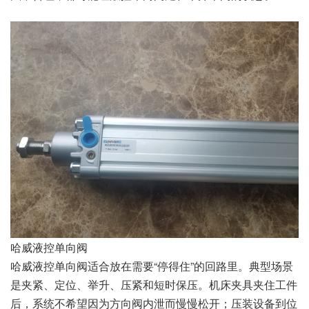
哈威液控单向阀
哈威液控单向阀适合放在需要“停得住”的回路里。典型场景
是夹紧、定位、举升、压紧和短时保压。机床夹具夹住工件
后，系统不希望因为方向阀内泄而慢慢松开；压装设备到位