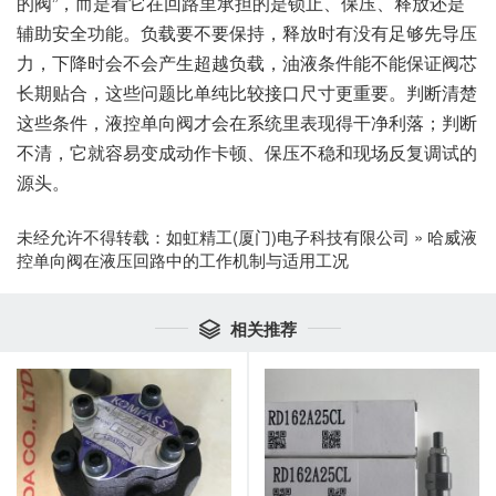
的阀”，而是看它在回路里承担的是锁止、保压、释放还是
辅助安全功能。负载要不要保持，释放时有没有足够先导压
力，下降时会不会产生超越负载，油液条件能不能保证阀芯
长期贴合，这些问题比单纯比较接口尺寸更重要。判断清楚
这些条件，液控单向阀才会在系统里表现得干净利落；判断
不清，它就容易变成动作卡顿、保压不稳和现场反复调试的
源头。
未经允许不得转载：
如虹精工(厦门)电子科技有限公司
»
哈威液
控单向阀在液压回路中的工作机制与适用工况
相关推荐
