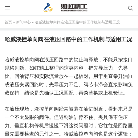


首页
»
新闻中心
»
哈威液控单向阀在液压回路中的工作机制与适用工况
哈威液控单向阀在液压回路中的工作机制与适用工况
哈威液控单向阀在液压回路中的锁止与释放，不能只按接口
规格判断。如虹精工整理的这类内容，把先导压力、先导
比、回油背压和实际流量放在一起核对。用于垂直举升油缸
或液压夹紧回路时，先导压力不足、阀芯卡滞会直接影响负
载保持。结论是先确认工况匹配，再谈替换或上机验证。
在液压现场，液控单向阀经常被装在油缸附近，看起来只是
一个不太显眼的阀件。但遇到油缸停不住、夹具保不住压
力、垂直机构停机后慢慢下滑这类问题时，它往往是回路里
最先需要检查的元件之一。哈威液控单向阀也是这个逻辑：