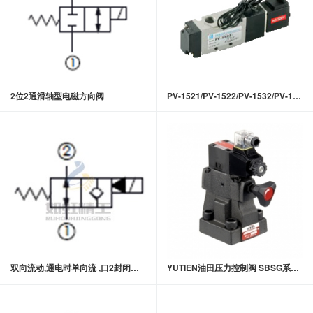
2位2通滑轴型电磁方向阀
PV-1521/PV-1522/PV-1532/PV-1542
双向流动,通电时单向流 ,口2封闭常开型提动轴型电磁方向阀
YUTIEN油田压力控制阀 SBSG系列低噪音电磁引导式溢流阀