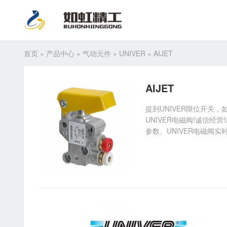
首页
»
产品中心
»
气动元件
»
UNIVER
»
AIJET
AIJET
提到UNIVER限位开关
UNIVER电磁阀!诚信经
参数、UNIVER电磁阀实