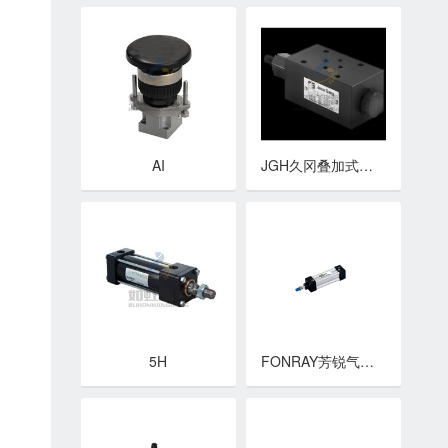
AI
JGH久冈叠加式控制阀 MLN,ST系列叠加式缓冲阀
5H
FONRAY芳锐气缸 ASI系列 无拉杆气缸