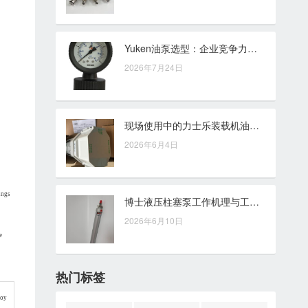
Yuken油泵选型：企业竞争力提升的设备配置考量
2026年7月24日
现场使用中的力士乐装载机油缸，常见问题与处理思路
2026年6月4日
ings
博士液压柱塞泵工作机理与工业系统应用要点
2026年6月10日
e
热门标签
loy