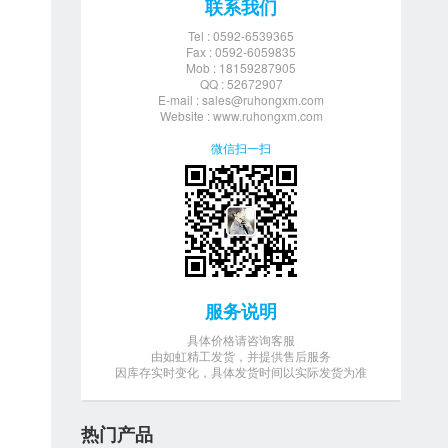
联系我们
Tel : 0592-6539365
Fax : 0592-6059835
Mob : 18159287905
QQ : 52672907
E-mail :
sales@ruhongxm.com
Website : www.ruhongxm.com
微信扫一扫
服务说明
具体价格请咨询客服
由如虹精工发货，并提供售后服务
因库存实时变化，具体发货时间以实际发货为准
热门产品