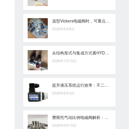
选型Vickers电磁阀时，可重点关注的五个产品维度
2026年6月8日
从结构形式与集成方式看HYDRAFORCE插装阀与普通液压阀的差异
2026年7月15日
提升液压系统运行效率：不二越油泵的技术特点解析
2026年8月4日
费斯托气动比例电磁阀解析：气压调节与自动化控制中的应用思路
2026年6月15日