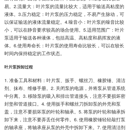
易。2.流量大：叶片泵的流量比较大，适用于输送高粘度的
液体。3.压力稳定：叶片泵的压力稳定，不易产生脉动，可
以保证输送的液体流量稳定。4.噪音小：叶片泵的噪音比较
小，可以在静音要求较高的场合使用。5.适用范围广：叶片
泵适用于输送各种液体，包括高温、高粘度和易挥发的液
体。6.使用寿命长：叶片泵的使用寿命比较长，可以在较长
时间内保持稳定的工作状态。
叶片泵拆卸过程
1. 准备工具和材料：叶片泵、扳手、螺丝刀、橡胶锤、清洁
剂、抹布、维修手册。2. 关闭泵的电源，并将泵从管道系统
中分离。3. 移除泵的吸入和排出管道接头，注意不要损坏密
封垫和管道接口。4. 使用扳手和螺丝刀拆卸泵的外壳和泵
盖，注意不要损坏泵的叶轮和轴承。5. 将泵的叶轮和轴承拆
卸下来，注意不要弄丢任何零件。6. 使用橡胶锤轻轻敲打泵
的轴承座，将轴承座从泵的外壳中拆卸下来。7. 使用清洁剂