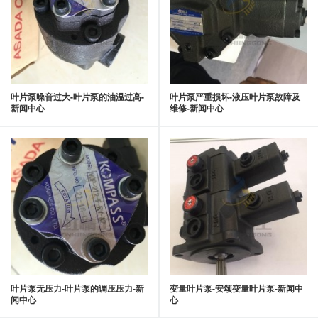
叶片泵噪音过大-叶片泵的油温过高-
叶片泵严重损坏-液压叶片泵故障及
新闻中心
维修-新闻中心
叶片泵无压力-叶片泵的调压压力-新
变量叶片泵-安颂变量叶片泵-新闻中
闻中心
心