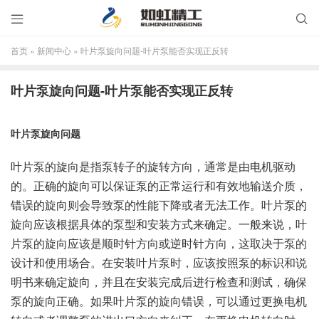


首页
»
新闻中心
»
叶片泵旋向问题-叶片泵能否实现正反转
叶片泵旋向问题-叶片泵能否实现正反转
叶片泵旋向问题
叶片泵的旋向是指泵转子的旋转方向，通常是由电机驱动
的。正确的旋向可以保证泵的正常运行和有效地输送介质，
错误的旋向则会导致泵的性能下降或者无法工作。叶片泵的
旋向应该根据具体的泵型和安装方式来确定。一般来说，叶
片泵的旋向应该是顺时针方向或逆时针方向，这取决于泵的
设计和使用场合。在安装叶片泵时，应该按照泵的标识和说
明书来确定旋向，并且在安装完成后进行检查和测试，确保
泵的旋向正确。如果叶片泵的旋向错误，可以通过更换电机