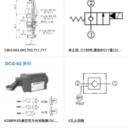
CBH-063,093,T02,T11,T17
单止回, 口1封闭,通电时口1通口2常闭型提动轴型电磁方向阀
KOMPASS康百世方向控制阀 DCG-02系列机械式换向阀
2孔止回阀