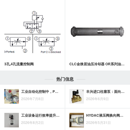
3孔,4孔流量控制阀
CLC金徕居油压冷却器 OR系列油压冷却器
热门信息
工业自动化控制中，PNEUMAN单线圈电磁阀的流体通断作用解析
丰兴进口柱塞泵：面向高效流体输送的工况适配方案
2026年7月8日
2026年6月9日
工业设备运行效率提升，派克油缸的液压执行价值
HYDAC液压阀换向阀应用思路：从油路控制看系统优化要点
2026年8月2日
2026年5月31日