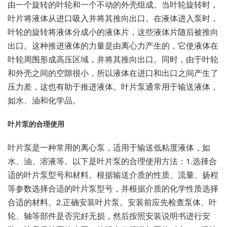
由一个旋转的叶轮和一个不动的外壳组成。当叶轮旋转时，
叶片将液体从进口吸入并将其推向出口。在液体进入泵时，
叶轮的旋转将液体分成小的液体片，这些液体片随后被推向
出口。这种推进液体的力量是由离心力产生的，它使液体在
叶轮周围形成高压区域，并将其推向出口。同时，由于叶轮
和外壳之间的空隙很小，所以液体在进口和出口之间产生了
压力差，这也有助于推进液体。叶片泵通常用于输送液体，
如水、油和化学品。
叶片泵的合理使用
叶片泵是一种常用的离心泵，适用于输送低粘度液体，如
水、油、溶液等。以下是叶片泵的合理使用方法：1.选择合
适的叶片泵型号和材料。根据输送介质的性质、流量、扬程
等参数选择合适的叶片泵型号，并根据介质的化学性质选择
合适的材料。2.正确安装叶片泵。安装前应先检查泵体、叶
轮、轴等部件是否完好无损，然后按照安装说明书进行安