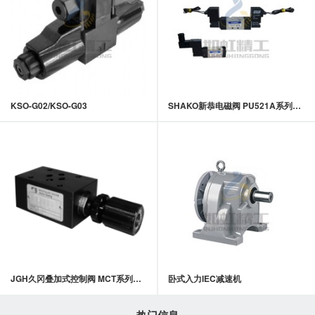
KSO-G02/KSO-G03
SHAKO新恭电磁阀 PU521A系列M5五口二位15mm引导式电磁阀
JGH久冈叠加式控制阀 MCT系列叠加式止逆节流阀
卧式入力IEC减速机