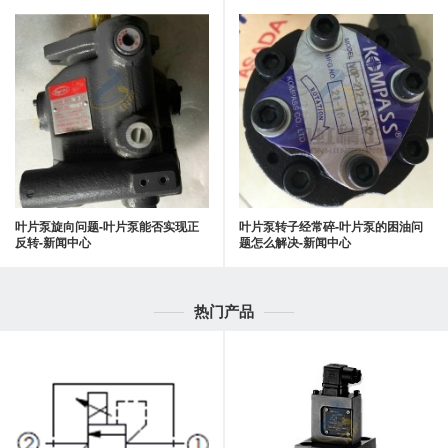
叶片泵旋向问题-叶片泵能否实现正
叶片泵转子经常碎-叶片泵的困油问
反转-新闻中心
题怎么解决-新闻中心
热门产品