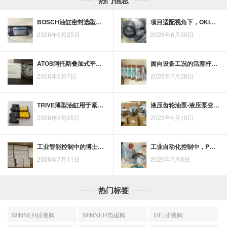
热门信息
BOSCH油缸密封选型与验收要点：识别不合格密封件的实用参考
项目适配视角下，OKINA滑台气缸的应用场景与执行精度价值
2026年6月25日
2026年6月30日
ATOS阿托斯叠加式平衡阀原理梳理及液压回路应用优势
面向设备工况的活塞杆油缸选择要点
2026年6月7日
2026年7月28日
TRIVE薄型油缸用于紧凑安装时的效能与体积平衡思路
液压齿轮油泵-液压泵变量原理图解
2026年5月25日
2023年4月10日
工业智能控制中的博士液压比例阀：功能定位与应用趋势
工业自动化控制中，PNEUMAN单线圈电磁阀的流体通断作用解析
2026年7月11日
2026年7月8日
热门标签
WINNER插装阀
WINNER电磁阀
DTL插装阀