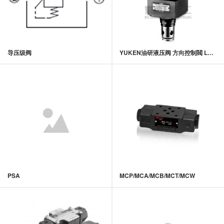
导压级阀
YUKEN油研液压阀 方向控制閥 LDLS系列带监视开关插装逻辑阀
PSA
MCP/MCA/MCB/MCT/MCW