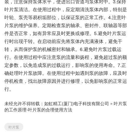
装，注意保持泵体水平，使进出口管道与泵体对中。3.保持
叶片泵清洁。在使用过程中，应定期清洗泵体内部，特别是
叶轮、泵壳等易积垢部位，以保证泵的正常工作。4.注意叶
片泵的维护保养。定期检查泵的轴承、密封件、联轴器等部
件是否正常，如有异常应及时更换或修理。5.避免叶片泵运
行时出现干转。在启动前应先将泵体内充满液体，避免干
转，从而保护泵的机械密封和轴承。6.避免叶片泵过载运
行。在使用过程中应注意泵的流量和扬程，避免超过泵的额
定参数，以免造成泵的过载运行，影响泵的使用寿命。7.正
确处理叶片泵故障。在使用过程中如遇到泵的故障，应及时
停机检查，找出故障原因并进行修理，以免影响泵的正常运
行。
未经允许不得转载：
如虹精工(厦门)电子科技有限公司
»
叶片泵
的工作原理-叶片泵的合理使用方法
叶片泵