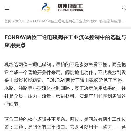


首页
»
新闻中心
»
FONRAY两位三通电磁阀在工业流体控制中的选型与应用要点
FONRAY两位三通电磁阀在工业流体控制中的选型与
应用要点
现场选两位三通电磁阀，最怕的不是参数表看不懂，而是把
它当成一个普通开关件来用。阀能通电动作，不代表放到设
备上就能长期稳定。FONRAY两位三通电磁阀常见于气路、
水路、油路等小型流体控制回路，真正决定使用效果的，往
往是介质、压力、流量、密封材料、安装空间和控制逻辑这
些细节。
两位三通的核心逻辑并不复杂。两位，是阀芯有两个工作位
置；三通，是阀体有三个接口。它既可以用于一路进、一路