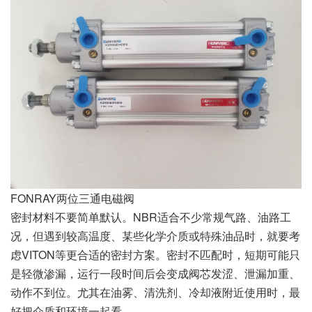
FONRAY两位三通电磁阀
密封材料不要简单默认。NBR适合不少常规气路、油路工
况，但遇到较高温度、某些化学介质或特殊油品时，就要考
虑VITON等更合适的密封方案。密封不匹配时，短期可能只
是轻微渗漏，运行一段时间后会变成阀芯发涩、泄漏加重、
动作不到位。尤其在油雾、清洗剂、冷却液附近使用时，最
好把介质和环境一起看。