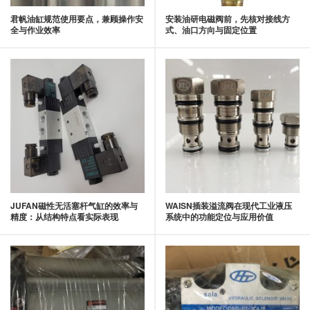
君帆油缸规范使用要点，兼顾操作安
安装油研电磁阀前，先核对接线方
全与作业效率
式、油口方向与固定位置
JUFAN磁性无活塞杆气缸的效率与
WAISN插装溢流阀在现代工业液压
精度：从结构特点看实际表现
系统中的功能定位与应用价值