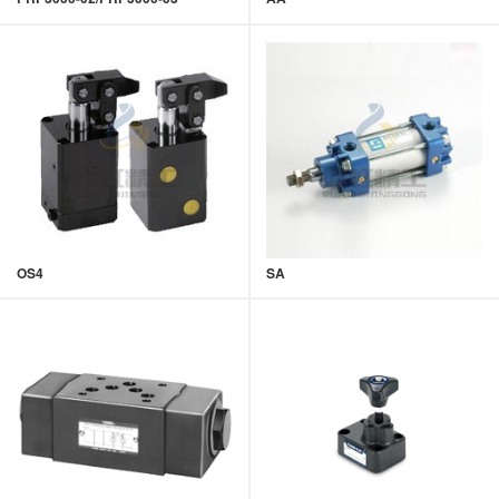
OS4
SA