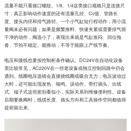
流量不能只看接口螺纹。1/8、1/4这类接口规格只是连接尺
寸，真正影响动作速度的还有流量孔径、Cv值、管路长
度、接头内径和排气路径。一个小气缸短行程动作，用小流
量阀未必有问题；如果是频繁推料、快速夹紧或需要排气很
干净的动作，阀选小了，表现出来就是气缸发闷、回位拖
沓、节拍不稳定。能推动，不等于能跟上产线节奏。
电压和接线也要按控制柜条件确认。DC24V在自动化设备
里比较常见，AC220V在一些老设备或独立控制回路中仍会
遇到。线圈电压选错会直接烧线圈或吸合无力；电压波动过
大时，还可能出现发热、嗡鸣、误动作。带灯插头、出线
式、端子式这些差别看似小，实际关系到维修便利性。设备
后期要换阀时，线缆长度、插头方向和工具操作空间都值得
提前留出来。