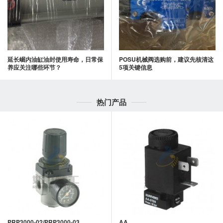
延长崛内油缸油封使用寿命，日常保
POSU机械阀选购前，建议先核清这
养应关注哪些环节？
5项关键信息
热门产品
PRP3000-02/PRP3000-03
AA