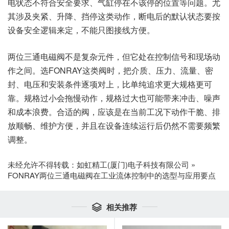
电状态不符合安全要求、气缸停在不该停的位置等问题。尤
其涉及夹紧、升降、挡停这类动作，断电后的默认状态要按
设备安全逻辑来定，不能只图接线方便。
两位三通电磁阀不是复杂元件，但它处在控制信号和现场动
作之间。选FONRAY这类阀时，把介质、压力、流量、密
封、电压和安装条件逐项对上，比单纯追求更大规格更可
靠。规格过小会拖慢动作，规格过大也可能带来冲击、噪声
和成本浪费。合适的阀，应该是在当前工况下动作干脆、排
放顺畅、维护方便，并且在设备连续运行后仍然不需要频繁
调整。
未经允许不得转载：
如虹精工(厦门)电子科技有限公司
»
FONRAY两位三通电磁阀在工业流体控制中的选型与应用要点
相关推荐
