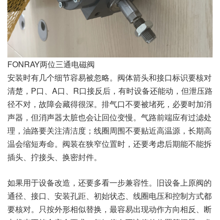
FONRAY两位三通电磁阀
安装时有几个细节容易被忽略。阀体箭头和接口标识要核对
清楚，P口、A口、R口接反后，有时设备还能动，但泄压路
径不对，故障会藏得很深。排气口不要被堵死，必要时加消
声器，但消声器太脏也会让回位变慢。气路前端应有过滤处
理，油路要关注清洁度；线圈周围不要贴近高温源，长期高
温会缩短寿命。阀装在狭窄位置时，还要考虑后期能不能拆
插头、拧接头、换密封件。
如果用于设备改造，还要多看一步兼容性。旧设备上原阀的
通径、接口、安装孔距、初始状态、线圈电压和控制方式都
要核对。只按外形相似替换，最容易出现动作方向相反、断