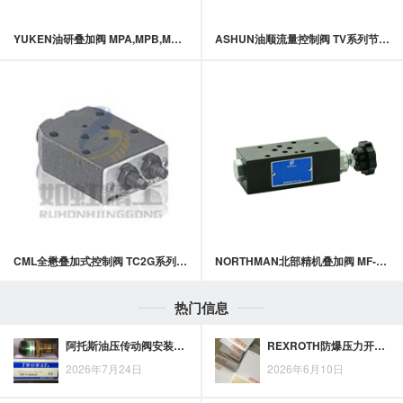
YUKEN油研叠加阀 MPA,MPB,MPW-03系列叠加式液控单向阀
ASHUN油顺流量控制阀 TV系列节流阀
CML全懋叠加式控制阀 TC2G系列积层式附止回流控制阀
NORTHMAN北部精机叠加阀 MF-02,03系列叠加式调速阀
热门信息
阿托斯油压传动阀安装检查清单：方向、密封、管路清洁度与试压
REXROTH防爆压力开关采购前需要关注哪些选型细节
2026年7月24日
2026年6月10日