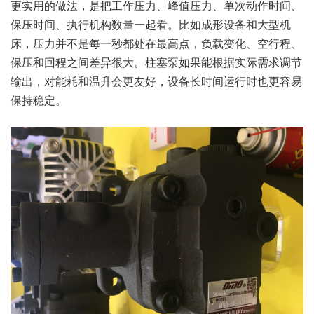
更实用的做法，是把工作压力、峰值压力、单次动作时间、
保压时间、执行机构数量一起看。比如成形设备和大型机
床，压力并不是每一秒都处在最高点，负载变化、空行程、
保压和回程之间差异很大。柱塞泵如果能根据实际需求调节
输出，对能耗和温升会更友好，设备长时间运行时也更容易
保持稳定。