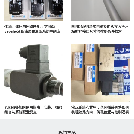
供油、建压与回路匹配：艾可勒
MINDMAN湿式电磁换向阀接入液压
yeoshe液压油泵在液压系统中的应
站时的接口尺寸与控制条件核对
用要点
Yuken叠加阀使用指南：安装、功能
液压系统布置中，久冈插装阀块如何
组合与系统配置要点
梳理油路方向、阀孔位置与控制逻辑
热门产品