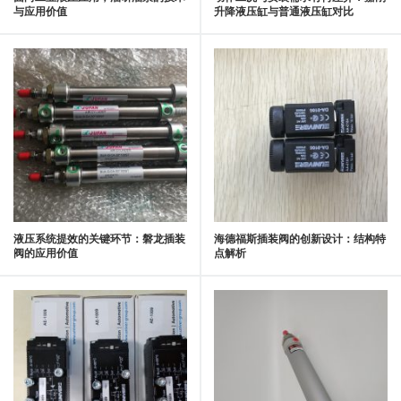
与应用价值
升降液压缸与普通液压缸对比
液压系统提效的关键环节：磐龙插装
海德福斯插装阀的创新设计：结构特
阀的应用价值
点解析