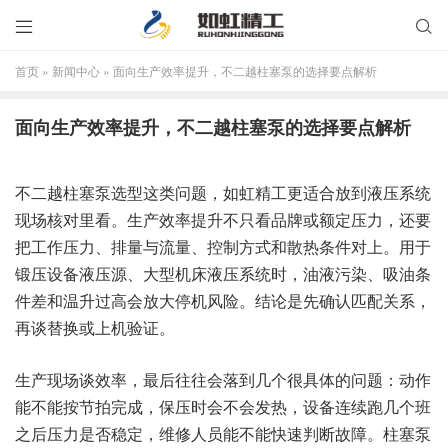


首页
»
新闻中心
»
面向生产效率提升，不二越柱塞泵的选择要点解析
面向生产效率提升，不二越柱塞泵的选择要点解析
不二越柱塞泵选型这类问题，如虹精工更适合放到液压系统
现场核对里看。生产效率提升不只看品牌或额定压力，还要
把工作压力、排量与流量、控制方式和散热条件对上。用于
锻压设备液压源、大型机床液压系统时，油液污染、吸油条
件差和温升过高会放大停机风险。结论是先确认匹配关系，
再谈替换或上机验证。
生产现场谈效率，最后往往会落到几个很具体的问题：动作
能不能按节拍完成，保压时会不会发热，设备连续跑几个班
之后压力是否稳定，维修人员能不能快速判断故障。柱塞泵