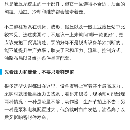
只是液压系统里的一个部件，但它一旦选得不合适，后面的
阀组、油缸、冷却和维护都会被牵着走。
不二越柱塞泵在机床、成形、锻压以及一般工业液压站中比
较常见。选这类泵时，不建议一上来就问“哪一款更好”，更
应该先把工况说清楚。泵的好坏不是脱离设备单独判断的，
能不能提升生产效率，取决于它和压力、流量、控制方式、
油路布局以及维护条件是否配套。
先看压力和流量，不要只看额定值
很多选型失误都出在这里。设备资料上写着某个最高压力，
采购时就按最高压力去找泵，看起来稳妥，现场却可能出现
两种情况：一种是流量不够，动作慢，生产节拍上不去；另
一种是泵和电机配置过大，低负载时白白发热，油温高了以
后又影响密封件寿命。