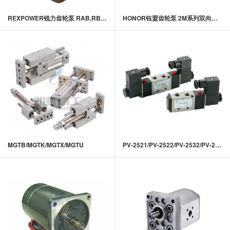
REXPOWER锐力齿轮泵 RAB,RBB系列摆线齿轮泵
HONOR钰盟齿轮泵 2M系列双向齿轮马达
MGTB/MGTK/MGTX/MGTU
PV-2521/PV-2522/PV-2532/PV-2542