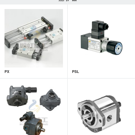
PX
PSL