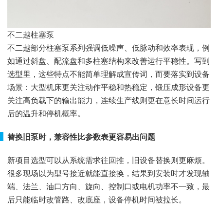
不二越柱塞泵
不二越部分柱塞泵系列强调低噪声、低脉动和效率表现，例
如通过斜盘、配流盘和多柱塞结构来改善运行平稳性。写到
选型里，这些特点不能简单理解成宣传词，而要落实到设备
场景：大型机床更关注动作平稳和热稳定，锻压成形设备更
关注高负载下的输出能力，连续生产线则更在意长时间运行
后的温升和停机概率。
替换旧泵时，兼容性比参数表更容易出问题
新项目选型可以从系统需求往回推，旧设备替换则更麻烦。
很多现场以为型号接近就能直接换，结果到安装时才发现轴
端、法兰、油口方向、旋向、控制口或电机功率不一致，最
后只能临时改管路、改底座，设备停机时间被拉长。