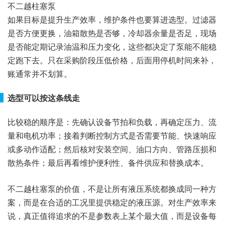
不二越柱塞泵
如果目标是提升生产效率，维护条件也要算进选型。过滤器
是否方便更换，油箱散热是否够，冷却器余量是否足，现场
是否能定期记录油温和压力变化，这些都决定了泵能不能稳
定跑下去。只在采购阶段压低价格，后面用停机时间来补，
账通常并不划算。
选型可以按这条线走
比较稳的顺序是：先确认设备节拍和负载，再确定压力、流
量和电机功率；接着判断控制方式是否需要节能、快速响应
或多动作适配；然后核对安装空间、油口方向、管路压损和
散热条件；最后再看维护便利性、备件供应和替换成本。
不二越柱塞泵的价值，不是让所有液压系统都换成同一种方
案，而是在合适的工况里提供稳定的液压源。对生产效率来
说，真正值得追求的不是参数表上某个最大值，而是设备每