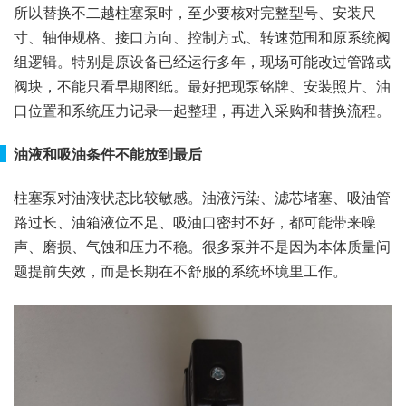
所以替换不二越柱塞泵时，至少要核对完整型号、安装尺
寸、轴伸规格、接口方向、控制方式、转速范围和原系统阀
组逻辑。特别是原设备已经运行多年，现场可能改过管路或
阀块，不能只看早期图纸。最好把现泵铭牌、安装照片、油
口位置和系统压力记录一起整理，再进入采购和替换流程。
油液和吸油条件不能放到最后
柱塞泵对油液状态比较敏感。油液污染、滤芯堵塞、吸油管
路过长、油箱液位不足、吸油口密封不好，都可能带来噪
声、磨损、气蚀和压力不稳。很多泵并不是因为本体质量问
题提前失效，而是长期在不舒服的系统环境里工作。