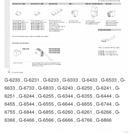
G-6230 , G-6231 , G-6233 , G-6333 , G-6433 , G-6533 , G-
6633 , G-6733 , G-6833 , G-6240 , G-6250 , G-6241 , G-
6251 , G-6244 , G-6255 , G-6344 , G-6355 , G-6444 , G-
6455 , G-6544 , G-6555 , G-6644 , G-6655 , G-6744 , G-
6755 , G-6844 , G-6855 , G-6260 , G-6261 , G-6266 , G-
6366 , G-6466 , G-6566 , G-6666 , G-6766 , G-6866