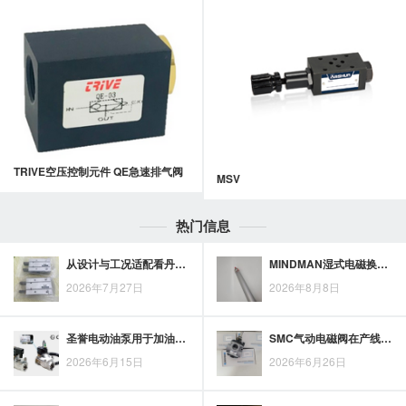
TRIVE空压控制元件 QE急速排气阀
MSV
热门信息
从设计与工况适配看丹尼森yeoshe液压油泵的产品优势
MINDMAN湿式电磁换向阀接入液压站时的接口尺寸与控制条件核对
2026年7月27日
2026年8月8日
圣誉电动油泵用于加油场景，安全稳定更适合日常油品输送
SMC气动电磁阀在产线控制中的精准执行与稳定配合
2026年6月15日
2026年6月26日