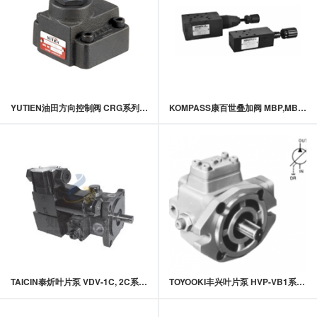
YUTIEN油田方向控制阀 CRG系列转角式单向阀 常规板式
KOMPASS康百世叠加阀 MBP,MBA,MBB,MBW系列叠加式溢流阀
TAICIN泰炘叶片泵 VDV-1C, 2C系列中压可变容量叶片泵
TOYOOKI丰兴叶片泵 HVP-VB1系列定量叶片泵