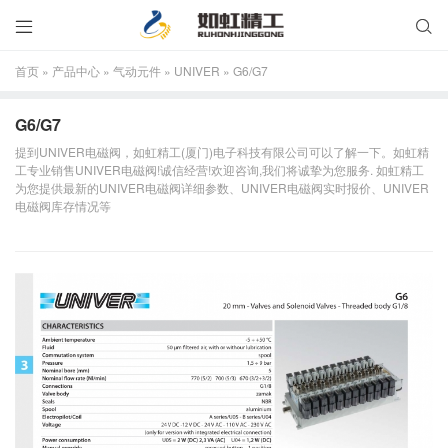


首页
»
产品中心
»
气动元件
»
UNIVER
»
G6/G7
G6/G7
提到UNIVER电磁阀，如虹精工(厦门)电子科技有限公司可以了解一下。如虹精
工专业销售UNIVER电磁阀!诚信经营!欢迎咨询,我们将诚挚为您服务. 如虹精工
为您提供最新的UNIVER电磁阀详细参数、UNIVER电磁阀实时报价、UNIVER
电磁阀库存情况等