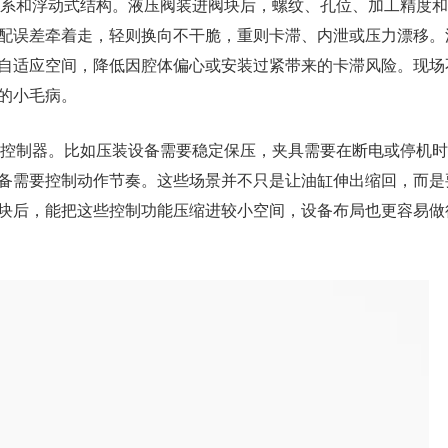
体系和浮动式结构。液压阀装进阀块后，螺纹、孔位、加工精度
配误差牵着走，轻则换向不干脆，重则卡滞、内泄或压力漂移。
自适应空间，降低因腔体偏心或安装过紧带来的卡滞风险。现场
的小毛病。
点控制器。比如压装设备需要稳定保压，夹具需要在断电或停机
备需要控制动作节奏。这些场景并不只是让油缸伸出缩回，而是
块后，能把这些控制功能压缩进较小空间，设备布局也更容易做