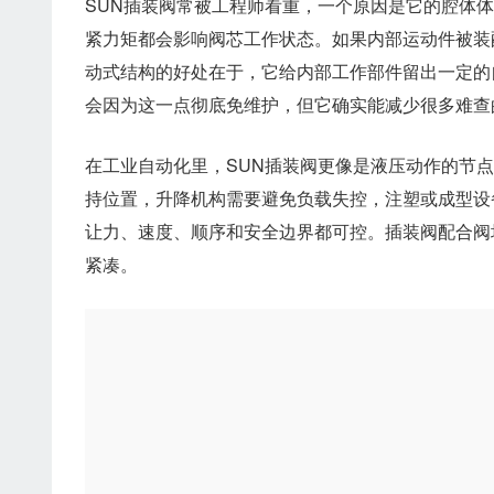
SUN插装阀常被工程师看重，一个原因是它的腔体
紧力矩都会影响阀芯工作状态。如果内部运动件被装
动式结构的好处在于，它给内部工作部件留出一定的
会因为这一点彻底免维护，但它确实能减少很多难查
在工业自动化里，SUN插装阀更像是液压动作的节
持位置，升降机构需要避免负载失控，注塑或成型设
让力、速度、顺序和安全边界都可控。插装阀配合阀
紧凑。