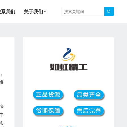
联系我们
关于我们

，
维
块
中
实