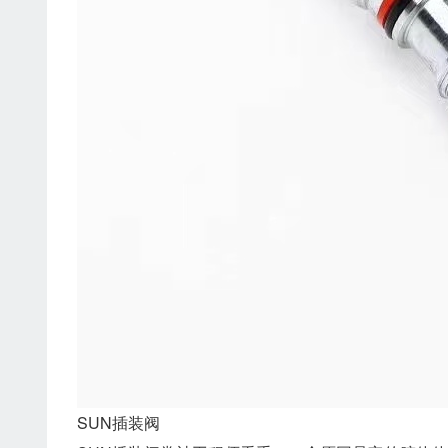
SUN插装阀