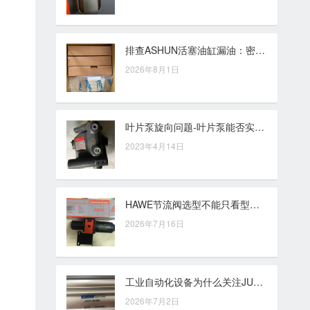
排查ASHUN活塞油缸漏油：密封件、杆面与安装偏差
2026年8月1日
叶片泵旋向问题-叶片泵能否实现正反转
2023年4月14日
HAWE节流阀选型不能只看型号，系统压力、介质条件和调节精度同样关键
2026年7月16日
工业自动化设备为什么关注JUFAN双作用液压缸的双向驱动能力
2026年7月2日