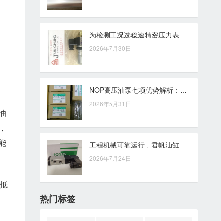
为检测工况选稳速精密压力表，量程之外还应核对精度、接口与介质
2026年7月30日
NOP高压油泵七项优势解析：面向工业工况的稳定供油支持
2026年5月31日
油
，
能
工程机械可靠运行，君帆油缸是值得关注的选择
2026年7月24日
会抵
热门标签