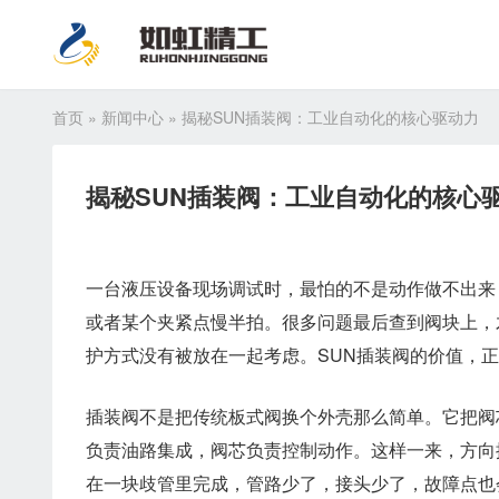
首页
»
新闻中心
»
揭秘SUN插装阀：工业自动化的核心驱动力
揭秘SUN插装阀：工业自动化的核心
一台液压设备现场调试时，最怕的不是动作做不出来
或者某个夹紧点慢半拍。很多问题最后查到阀块上，
护方式没有被放在一起考虑。SUN插装阀的价值，
插装阀不是把传统板式阀换个外壳那么简单。它把阀
负责油路集成，阀芯负责控制动作。这样一来，方向
在一块歧管里完成，管路少了，接头少了，故障点也