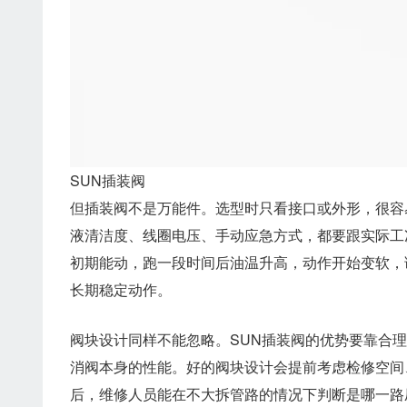
SUN插装阀
但插装阀不是万能件。选型时只看接口或外形，很容
液清洁度、线圈电压、手动应急方式，都要跟实际工
初期能动，跑一段时间后油温升高，动作开始变软，
长期稳定动作。
阀块设计同样不能忽略。SUN插装阀的优势要靠合
消阀本身的性能。好的阀块设计会提前考虑检修空间
后，维修人员能在不大拆管路的情况下判断是哪一路