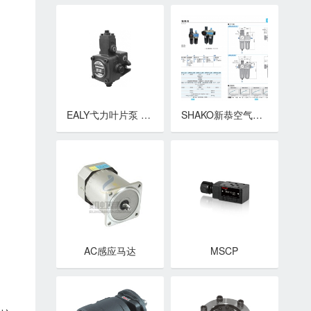
EALY弋力叶片泵 变量型轮叶泵 VPEA系列低压变量叶片泵
SHAKO新恭空气调理组合 USFR/L 不锈钢二点式三点组合
AC感应马达
MSCP