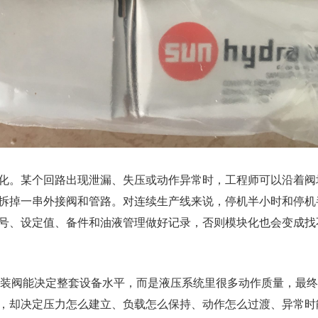
化。某个回路出现泄漏、失压或动作异常时，工程师可以沿着阀
拆掉一串外接阀和管路。对连续生产线来说，停机半小时和停机
号、设定值、备件和油液管理做好记录，否则模块化也会变成找
插装阀能决定整套设备水平，而是液压系统里很多动作质量，最
，却决定压力怎么建立、负载怎么保持、动作怎么过渡、异常时