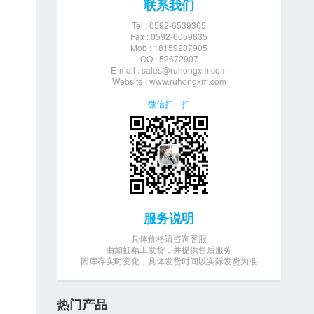
联系我们
Tel : 0592-6539365
Fax : 0592-6059835
Mob : 18159287905
QQ : 52672907
E-mail :
sales@ruhongxm.com
Website : www.ruhongxm.com
微信扫一扫
服务说明
具体价格请咨询客服
由如虹精工发货，并提供售后服务
因库存实时变化，具体发货时间以实际发货为准
热门产品