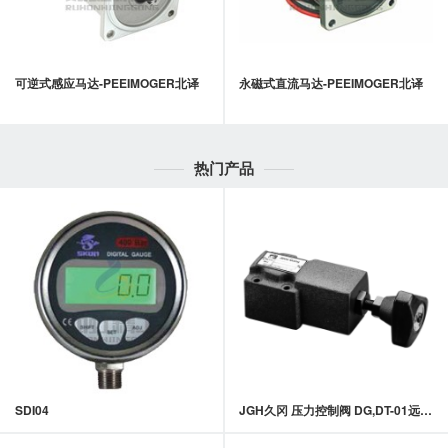
可逆式感应马达-PEEIMOGER北译
永磁式直流马达-PEEIMOGER北译
热门产品
SDI04
JGH久冈 压力控制阀 DG,DT-01远程控制溢流阀