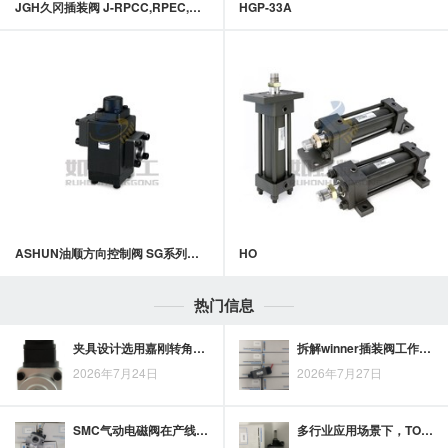
JGH久冈插装阀 J-RPCC,RPEC,RPGC,RPIC系列引导式溢流阀
HGP-33A
ASHUN油顺方向控制阀 SG系列预充阀(满油阀)
HO
热门信息
夹具设计选用嘉刚转角油缸时，转角角度、夹紧力、行程与安装方式如何匹配？
拆解winner插装阀工作原理：插装结构、阀芯动作与先导控制如何配合
2026年7月24日
2026年7月27日
SMC气动电磁阀在产线控制中的精准执行与稳定配合
多行业应用场景下，TOKYOKEIKI齿轮泵的作用与价值解析