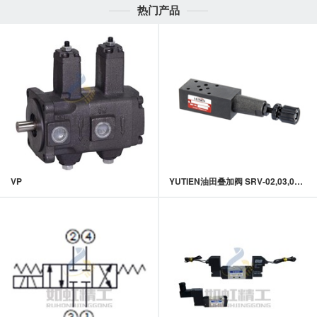
热门产品
VP
YUTIEN油田叠加阀 SRV-02,03,04,06系列叠加式溢流阀