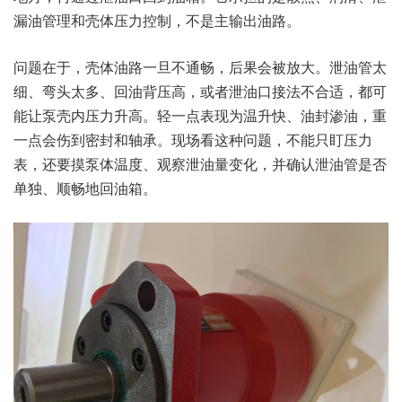
漏油管理和壳体压力控制，不是主输出油路。
问题在于，壳体油路一旦不通畅，后果会被放大。泄油管太
细、弯头太多、回油背压高，或者泄油口接法不合适，都可
能让泵壳内压力升高。轻一点表现为温升快、油封渗油，重
一点会伤到密封和轴承。现场看这种问题，不能只盯压力
表，还要摸泵体温度、观察泄油量变化，并确认泄油管是否
单独、顺畅地回油箱。