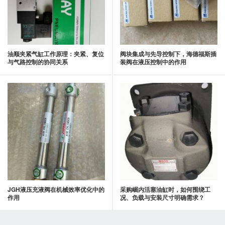
油顺夹紧气缸工作原理：夹紧、复位
阀块集成与先导控制下，海德福斯插
与气路控制的协同关系
装阀在液压控制中的作用
JGH液压充液阀在机械效率优化中的
采购崛内活塞油缸时，如何围绕工
作用
况、负载与安装尺寸明确需求？