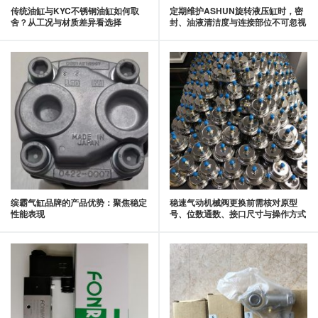
传统油缸与KYC不锈钢油缸如何取
定期维护ASHUN旋转液压缸时，密
舍？从工况与材质差异看选择
封、油液清洁度与连接部位不可忽视
缤霸气缸品牌的产品优势：聚焦稳定
稳速气动机械阀更换前需核对原型
性能表现
号、位数通数、接口尺寸与操作方式