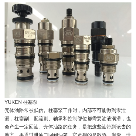
YUKEN 柱塞泵
壳体油路常被低估。柱塞泵工作时，内部不可能做到零泄
漏，柱塞副、配流副、轴承和控制部位都需要油液润滑，也
会产生一定回油。壳体油路的任务，是把这些油带到该去的
地方，再通过泄油口回到油箱。它承担的是散热、润滑、泄