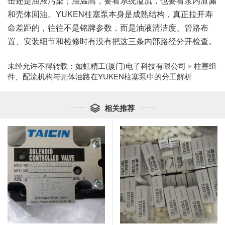
击还是油液污染；油温高，要看系统溢流，也要看泵内泄漏
和壳体回油。YUKEN柱塞泵本身是成熟结构，真正拉开寿
命差距的，往往不是铭牌参数，而是油液清洁度、管路布
置、安装细节和检修时有没有把这三条内部路径分开检查。
未经允许不得转载：
如虹精工(厦门)电子科技有限公司
»
柱塞组
件、配流机构与壳体油路在YUKEN柱塞泵中的分工解析
相关推荐
