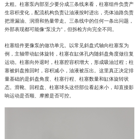
太粗。柱塞泵内部至少要分成三条线来看，柱塞组件负责产
生容积变化，配流机构负责让油液按时进出，壳体油路负责
把泄漏油、润滑和热量带走。三条线中的任何一条出问题，
外部表现都可能像“泵没力”，但拆检方向完全不同。
柱塞组件更像泵的做功单元。以常见斜盘式轴向柱塞泵为
例，主轴带动缸体旋转，柱塞在缸体孔内随斜盘角度做往复
运动。柱塞向外退时，柱塞腔容积增大，形成吸油过程；柱
塞被斜盘推回时，容积减小，油液被压出。这里真正决定排
量基础的是斜盘角度、柱塞行程、柱塞数量和缸体旋转状
态。滑靴、回程盘、柱塞球头这些部位看起来小，却直接影
响运动是否顺、摩擦是否可控。