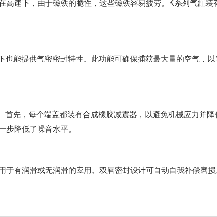
在高速下，由于磁铁的脆性，这些磁铁容易疲劳。K系列气缸装
件下也能提供气密密封特性。此功能可确保捕获最大量的空气，以
B）。首先，每个端盖都装有合成橡胶减震器，以避免机械应力并降
一步降低了噪音水平。
用于有润滑或无润滑的应用。双唇密封设计可自动自我补偿磨损