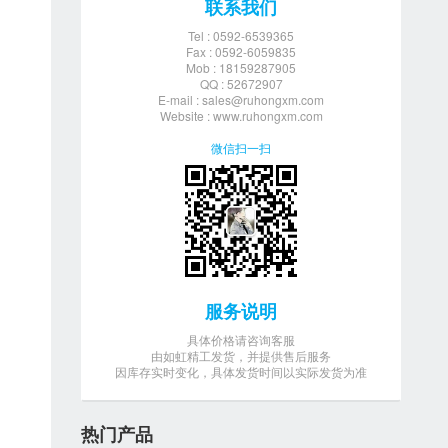
联系我们
Tel : 0592-6539365
Fax : 0592-6059835
Mob : 18159287905
QQ : 52672907
E-mail :
sales@ruhongxm.com
Website : www.ruhongxm.com
微信扫一扫
服务说明
具体价格请咨询客服
由如虹精工发货，并提供售后服务
因库存实时变化，具体发货时间以实际发货为准
热门产品