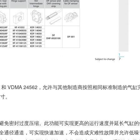
431）和 VDMA 24562，允许与其他制造商按照相同标准制造的气缸
尺寸。
避免密封过度压缩。此功能可实现更高的运行速度并延长气缸的
全通径通道，可实现快速加速，不会造成灾难性故障并允许低噪