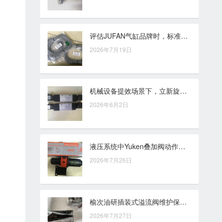
评估JUFAN气缸品牌时，标准件、定制件与交期应统筹考量
2026年7月19日
机械设备提效场景下，立新旋转油缸的应用思路
2026年6月2日
液压系统中Yuken叠加阀动作异常：油液、压力、阀芯及安装面排查要点
2026年7月26日
榆次油研插装式溢流阀维护保养要点：清洁度、密封件与运行检查
2026年7月27日