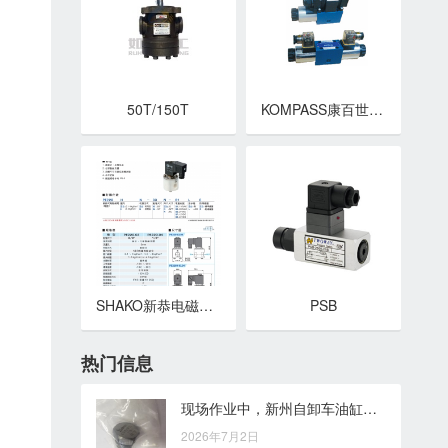
50T/150T
KOMPASS康百世电磁阀 4WE6,4WE10系列电磁换向阀
SHAKO新恭电磁阀 DC220系列二口二位电磁阀
PSB
热门信息
现场作业中，新州自卸车油缸故障排除的几个实用关注点
2026年7月2日