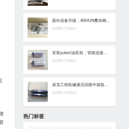
面向设备升级，ASHUN叠加阀如何选配更合适？
2026年7月28日
安装yuken油泵前，管路连接、油口方向与密封位置需逐项核查
2026年7月26日
完
派克工程机械液压回路中插装阀的作用与控制需求分析
2026年7月25日
使
热门标签
音