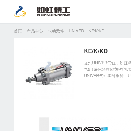
首页
»
产品中心
»
气动元件
»
UNIVER
»
KE/K/KD
KE/K/KD
提到UNIVER气缸，如虹
气缸!诚信经营!欢迎咨询,
UNIVER气缸实时报价、