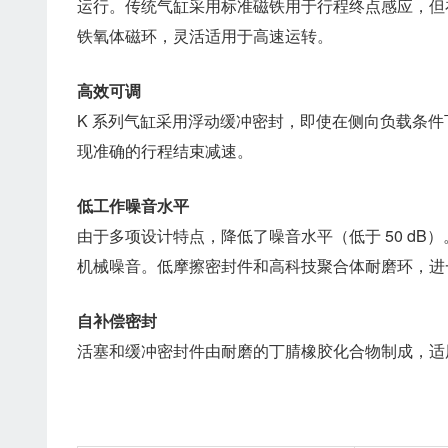
运行。传统气缸采用标准磁铁用于行程终点感应，但
铁氧体磁环，灵活适用于高速运转。
高效可调
K 系列气缸采用浮动缓冲密封，即使在侧向负载条
现准确的行程结束减速。
低工作噪音水平
由于多项设计特点，降低了噪音水平（低于 50 d
机械噪音。低摩擦密封件和高科技聚合体耐磨环，进
自补偿密封
活塞和缓冲密封件由耐磨的丁腈橡胶化合物制成，适