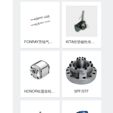
FONRAY芳锐气缸 FMJ系列 笔形气缸
KITA经登磁性传感器 磁性开关 KT11系列
HONOR钰盟齿轮泵 1K系列高压齿轮泵
SPF/STF