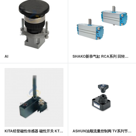
AI
SHAKO新恭气缸 RCA系列 回转气缸
KITA经登磁性传感器 磁性开关 KT33系列
ASHUN油顺流量控制阀 TV系列节流阀