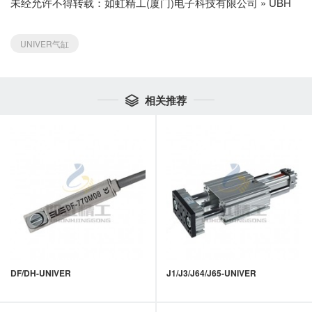
未经允许不得转载：
如虹精工(厦门)电子科技有限公司
»
UBH
UNIVER气缸
相关推荐

DF/DH-UNIVER
J1/J3/J64/J65-UNIVER