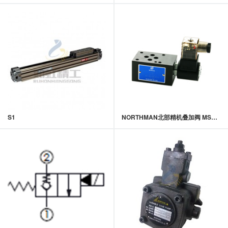
S1
NORTHMAN北部精机叠加阀 MSC-02,03系列叠加式电控单向阀