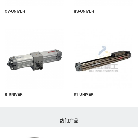
OV-UNIVER
RS-UNIVER
R-UNIVER
S1-UNIVER
热门产品