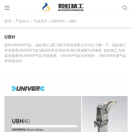


首页
»
产品中心
»
气动元件
»
UNIVER
»
UBH
UBH
提到UNIVER气缸，如虹精工(厦门)电子科技有限公司可以了解一下。如虹精工
专业销售UNIVER气缸!诚信经营!欢迎咨询,我们将诚挚为您服务. 如虹精工为您
提供最新的UNIVER气缸详细参数、UNIVER气缸实时报价、UNIVER夹紧气缸
库存情况等