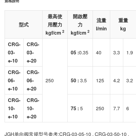
規格說明
最高使
開啟壓
流量
重量
型式
用壓力
力
l/min
kg
2
2
kgf/cm
kgf/cm
CRG-
CRG-
03-
03-
05 :
0.35
40
3.3
1.9
※-10
※-20
CRG-
CRG-
06-
06-
250
50 :
3.5
125
4.2
3.2
※-10
※-20
CRG-
CRG-
10-
10-
75 :
5
250
7.7
6
※-10
※-20
JGH单向阀常规型号参考:CRG-03-05-10 , CRG-03-50-10 ,