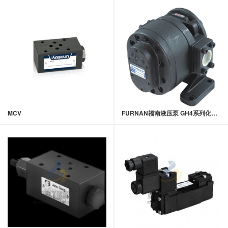
MCV
FURNAN福南液压泵 GH4系列化工(PU)计量泵