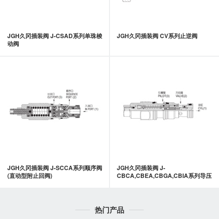
JGH久冈插装阀 J-CSAD系列单珠梭
JGH久冈插装阀 CV系列止逆阀
动阀
JGH久冈插装阀 J-SCCA系列顺序阀
JGH久冈插装阀 J-
(直动型附止回阀)
CBCA,CBEA,CBGA,CBIA系列导压
式抗衡阀
热门产品