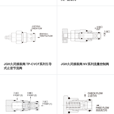
JGH久冈插装阀 TP-CVCF系列引导
JGH久冈插装阀 NV系列流量控制阀
式止逆节流阀