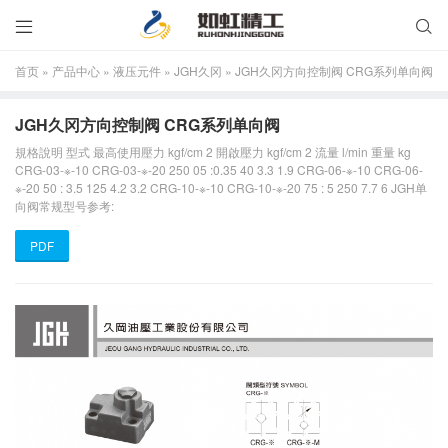


首页
»
产品中心
»
液压元件
»
JGH久冈
»
JGH久冈方向控制阀 CRG系列单向阀
JGH久冈方向控制阀 CRG系列单向阀
規格說明 型式 最高使用壓力 kgf/cm 2 開啟壓力 kgf/cm 2 流量 l/min 重量 kg
CRG-03-※-10 CRG-03-※-20 250 05 :0.35 40 3.3 1.9 CRG-06-※-10 CRG-06-
※-20 50 : 3.5 125 4.2 3.2 CRG-10-※-10 CRG-10-※-20 75 : 5 250 7.7 6 JGH单
向阀常规型号参考:
PDF