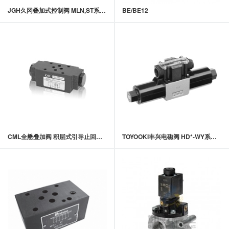
JGH久冈叠加式控制阀 MLN,ST系列叠加式缓冲阀
BE/BE12
CML全懋叠加阀 积层式引导止回阀 MPC-02,MPC-03系列
TOYOOKI丰兴电磁阀 HD*-WY系列电磁切换阀