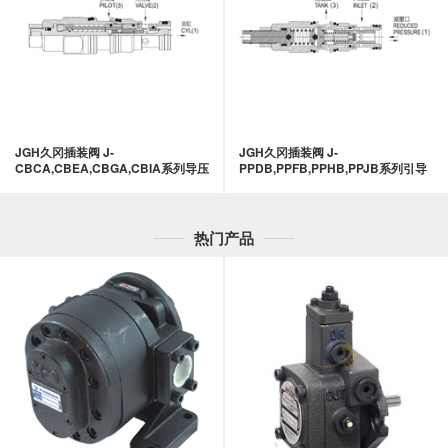
JGH久冈插装阀 J-
JGH久冈插装阀 J-
CBCA,CBEA,CBGA,CBIA系列导压
PPDB,PPFB,PPHB,PPJB系列引导
式抗衡阀-JGH久冈
式减泄压阀-JGH久冈
热门产品