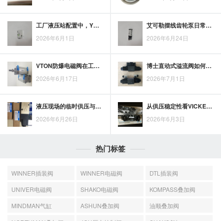
工厂液压站配置中，YUKEN叶片泵的一站式应用思路
艾可勒摆线齿轮泵日常保养要点，兼顾磨损控制与使用寿命管理
2026年6月1日
2026年6月24日
VTON防爆电磁阀在工业安全场景中的稳定控制价值
博士直动式溢流阀如何适配液压系统压力控制需求
2026年6月17日
2026年7月1日
液压现场的临时供压与调试需求，EATON手动油泵适用场景解析
从供压稳定性看VICKERS高压柱塞泵的工业提效价值
2026年6月26日
2026年6月3日
热门标签
WINNER插装阀
WINNER电磁阀
DTL插装阀
UNIVER电磁阀
SHAKO电磁阀
KOMPASS叠加阀
MINDMAN气缸
ASHUN叠加阀
油顺叠加阀