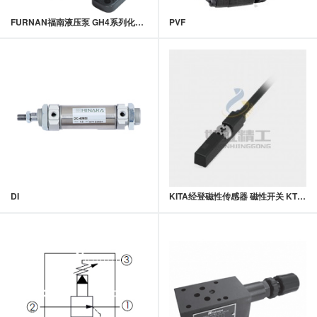
FURNAN福南液压泵 GH4系列化工(PU)计量泵
PVF
DI
KITA经登磁性传感器 磁性开关 KT65系列