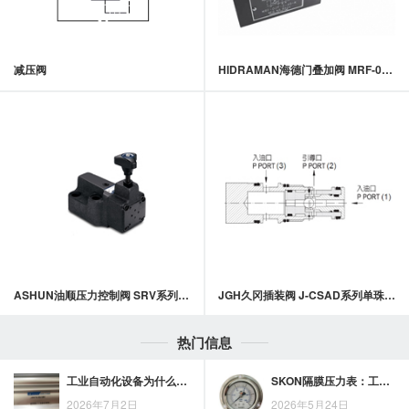
减压阀
HIDRAMAN海德门叠加阀 MRF-02,03系列叠加式调压阀
ASHUN油顺压力控制阀 SRV系列电磁控制溢流阀
JGH久冈插装阀 J-CSAD系列单珠梭动阀
热门信息
工业自动化设备为什么关注JUFAN双作用液压缸的双向驱动能力
SKON隔膜压力表：工艺精湛，保障系统安全无忧
2026年7月2日
2026年5月24日