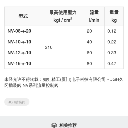
最高使用壓力
流量
重量
型式
2
kgf / cm
l/min
kg
NV-08-※-20
20
0.12
NV-10-※-10
40
0.22
210
NV-12-※-10
60
0.33
NV-16-※-10
80
0.47
未经允许不得转载：
如虹精工(厦门)电子科技有限公司
»
JGH久
冈插装阀 NV系列流量控制阀
JGH插装阀
相关推荐
