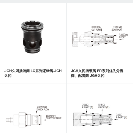
JGH久冈插装阀 LC系列逻辑阀-JGH
JGH久冈插装阀 FR系列优先分流
久冈
阀、配管阀-JGH久冈