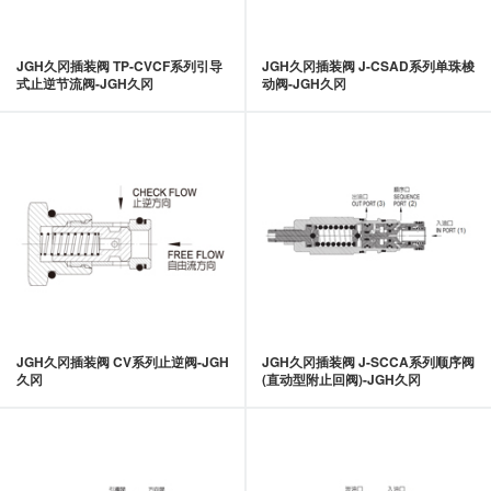
JGH久冈插装阀 TP-CVCF系列引导
JGH久冈插装阀 J-CSAD系列单珠梭
式止逆节流阀-JGH久冈
动阀-JGH久冈
JGH久冈插装阀 CV系列止逆阀-JGH
JGH久冈插装阀 J-SCCA系列顺序阀
久冈
(直动型附止回阀)-JGH久冈