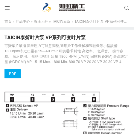


首页
»
产品中心
»
液压元件
»
TAICIN泰炘
»
TAICIN泰炘叶片泵 VP系列可变叶片泵
TAICIN泰炘叶片泵 VP系列可变叶片泵
可變葉片幫浦 流量壓力可隨意調整,適用於工作機械和製鞋機等小型設備
1800rpm時,吐出量有15—40 l/min可供選擇 特性 高效率。 低噪音。 操作容
易。 廣泛使用。 規格 型號 吐出量 1800 RPM (L/MIN) 回轉數 (RPM) 最高設定
壓 (KGF/CM²) VP-15 15 Max. 1800 Min. 800 70 VP-20 20 VP-30 30 VP-4
PDF