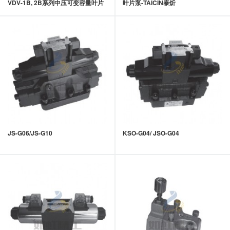
VDV-1B, 2B系列中压可变容量叶片
叶片泵-TAICIN泰炘
泵-TAICIN泰炘
JS-G06/JS-G10
KSO-G04/ JSO-G04