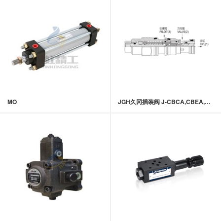
MO
JGH久冈插装阀 J-CBCA,CBEA,CBGA,CBIA系列导压式抗衡阀