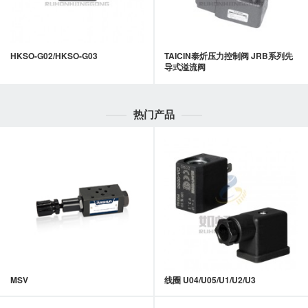
HKSO-G02/HKSO-G03
TAICIN泰炘压力控制阀 JRB系列先
导式溢流阀
热门产品
MSV
线圈 U04/U05/U1/U2/U3