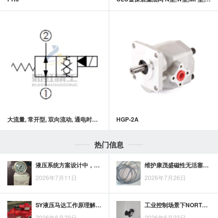
大流量, 常开型, 双向流动, 通电时双向封闭常开型提动轴型电磁方向阀
HGP-2A
热门信息
液压系统方案设计中，华德液压阀的配置思路与需求匹配
维护康茂盛磁性无活塞杆气缸时，气源、密封与滑动部位如何逐项检查？
2026年7月11日
2026年7月26日
SY液压马达工作原理解析：从结构运行看工业设备驱动基础
工业控制场景下NORTHMAN液压比例阀的应用价值与行业前景
2026年6月29日
2026年6月23日