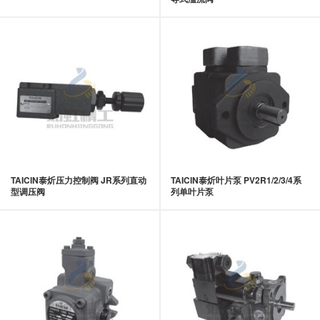
TAICIN泰炘压力控制阀 JR系列直动
TAICIN泰炘叶片泵 PV2R1/2/3/4系
型调压阀
列单叶片泵