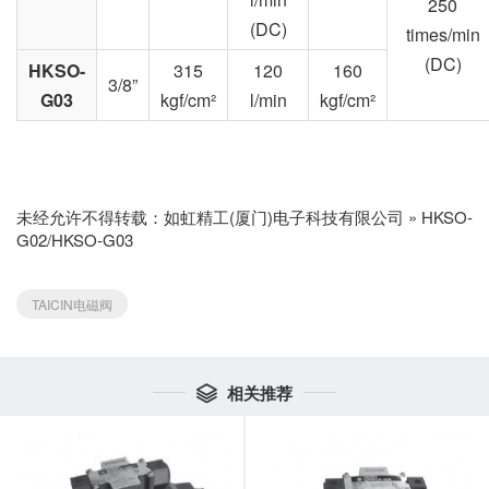
250
(DC)
times/min
(DC)
HKSO-
315
120
160
3/8”
G03
kgf/cm²
l/min
kgf/cm²
未经允许不得转载：
如虹精工(厦门)电子科技有限公司
»
HKSO-
G02/HKSO-G03
TAICIN电磁阀
相关推荐
