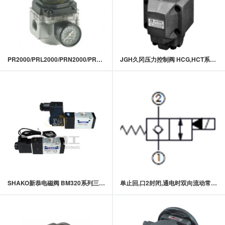
PR2000/PRL2000/PRN2000/PR3000/PR4000
JGH久冈压力控制阀 HCG,HCT系列HC型压力控制阀
SHAKO新恭电磁阀 BM320系列三口二位引导式电磁阀
单止回,口2封闭,通电时双向流动常闭型提动轴型电磁方向阀